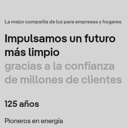
La mejor compañía de luz para empresas y hogares
Impulsamos un futuro
más limpio
gracias a la confianza
de millones de clientes
125 años
Pioneros en energía