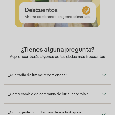
Saldo
Experiencias
Descuentos
Saldo
Acumula saldo y ahorra en tus facturas.
¿Tienes alguna pregunta?
Aquí encontrarás algunas de las dudas más frecuentes
¿Qué tarifa de luz me recomiendas?
¿Cómo cambio de compañía de luz a Iberdrola?
¿Cómo gestiono mi factura desde la App de