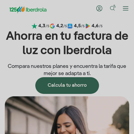
4,3
4,2
4,5
4,6
/5
/5
/5
/5
Ahorra en tu factura de
luz con Iberdrola
Compara nuestros planes y encuentra la tarifa que
mejor se adapta a ti.
Calcula tu ahorro