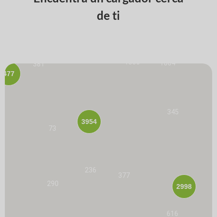
de ti
1251
1830
1064
381
477
345
3954
73
236
377
290
2998
616