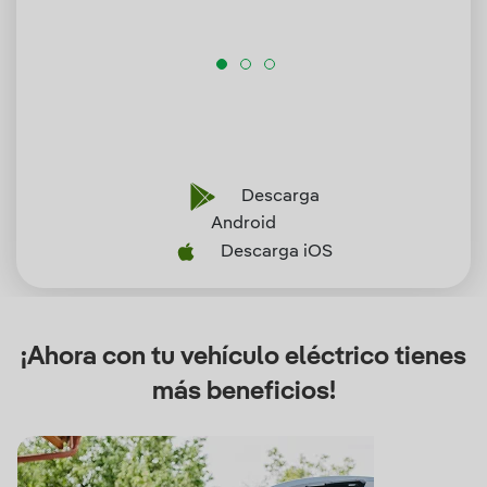
Descarga
Android
Descarga iOS
¡Ahora con tu vehículo eléctrico tienes
más beneficios!