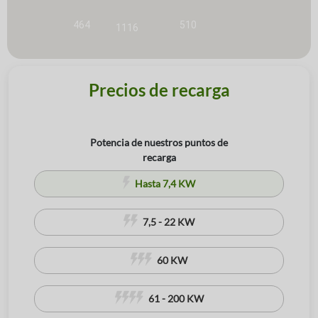
464
510
1116
10
Precios de recarga
Potencia de nuestros puntos de
recarga
Hasta 7,4 KW
7,5 - 22 KW
60 KW
61 - 200 KW