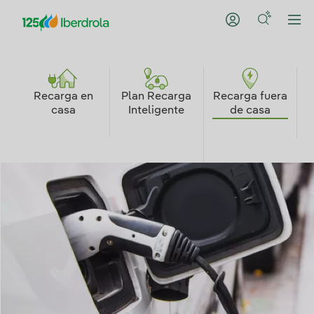
Recarga en
Plan Recarga
Recarga fuera
C
casa
Inteligente
de casa