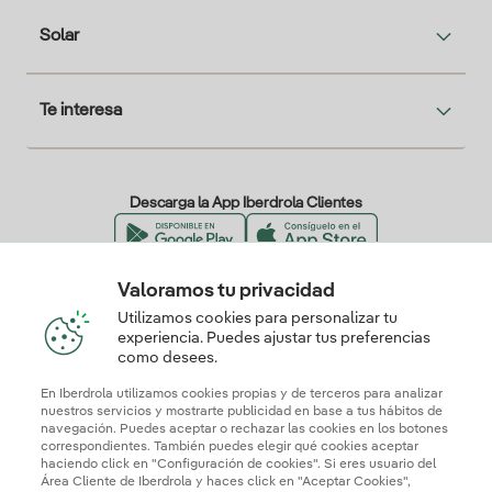
Solar
Te interesa
Descarga la App Iberdrola Clientes
Valoramos tu privacidad
Nuestros certificados de confianza
Utilizamos cookies para personalizar tu
experiencia. Puedes ajustar tus preferencias
como desees.
En Iberdrola utilizamos cookies propias y de terceros para analizar
nuestros servicios y mostrarte publicidad en base a tus hábitos de
navegación. Puedes aceptar o rechazar las cookies en los botones
correspondientes. También puedes elegir qué cookies aceptar
haciendo click en "Configuración de cookies". Si eres usuario del
Área Cliente de Iberdrola y haces click en "Aceptar Cookies",