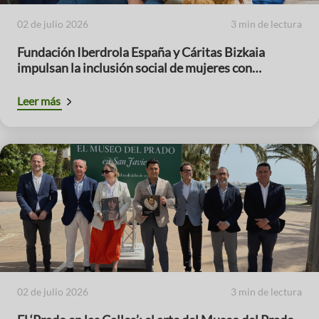
02 de julio 2026
3 min de lectura
Fundación Iberdrola España y Cáritas Bizkaia
impulsan la inclusión social de mujeres con
menores a cargo
Leer más
02 de julio 2026
3 min de lectura