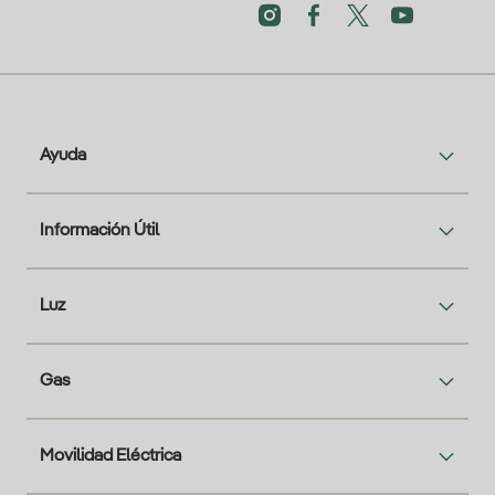
Ayuda
Información Útil
Luz
Gas
Movilidad Eléctrica