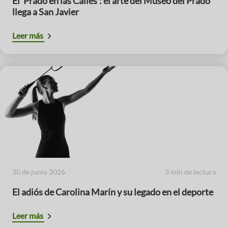
El ‘Prado en las Calles’: el arte del Museo del Prado
llega a San Javier
Leer más
30 de junio 2026
3 min de lectura
El adiós de Carolina Marín y su legado en el deporte
Leer más