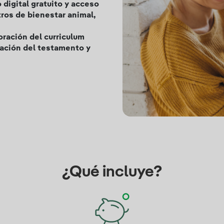
digital gratuito y acceso
tros de bienestar animal,
oración del curriculum
ración del testamento y
¿Qué incluye?