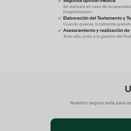
Segunda opinión médica
Se realizará en caso de incapacida
hospitalización.
Elaboración del Testamento y T
Cuando quieras, totalmente gratuit
Asesoramiento y realización de 
Todo ello, junto a la gestión del final
U
Nuestro seguro está para a