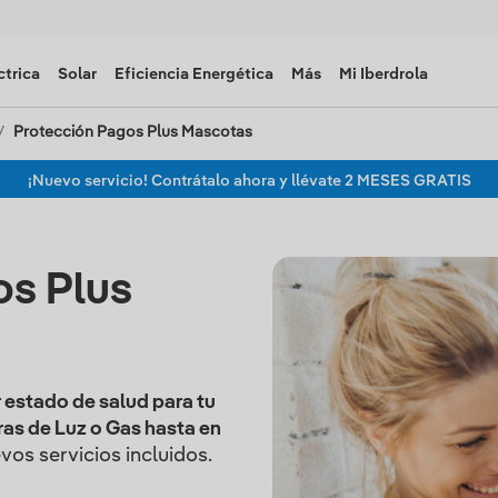
ctrica
Solar
Eficiencia Energética
Más
Mi Iberdrola
Protección Pagos Plus Mascotas
¡Nuevo servicio! Contrátalo ahora y llévate 2 MESES GRATIS
os Plus
 estado de salud para tu
ras de Luz o Gas hasta en
os servicios incluidos.