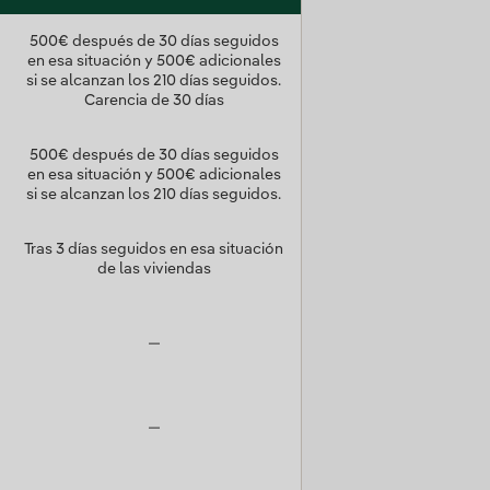
500€ después de 30 días seguidos
en esa situación y 500€ adicionales
si se alcanzan los 210 días seguidos.
Carencia de 30 días
500€ después de 30 días seguidos
en esa situación y 500€ adicionales
si se alcanzan los 210 días seguidos.
Tras 3 días seguidos en esa situación
de las viviendas
—
—