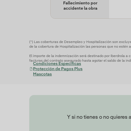
Fallecimiento por
accidente la obra
(*) Las coberturas de Desempleo y Hospitalización son excluyen
de la cobertura de Hospitalización las personas que no estén a
El importe de la indemnización será destinado por Iberdrola a c
facturas del contrato asegurado hasta agotar el saldo de la in
Condiciones Específicas
Protección de Pagos Plus
Mascotas
Y si no tienes o no quieres 