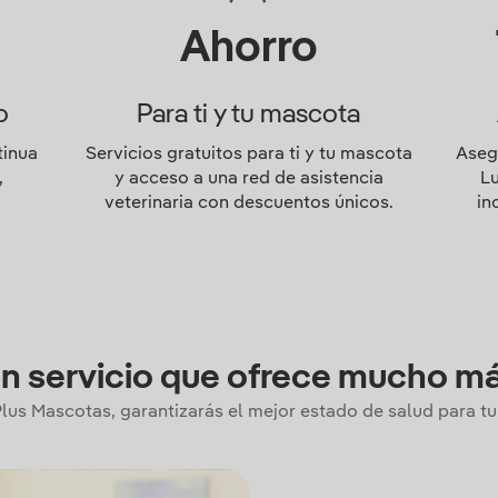
Ahorro
o
Para ti y tu mascota
tinua
Servicios gratuitos para ti y tu mascota
Aseg
,
y acceso a una red de asistencia
L
veterinaria con descuentos únicos.
in
n servicio que ofrece mucho m
lus Mascotas, garantizarás el mejor estado de salud para tu