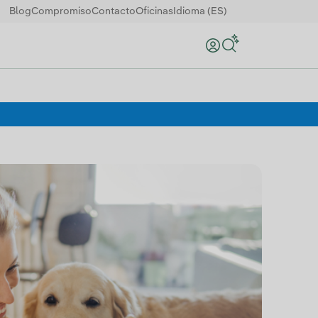
Blog
Compromiso
Contacto
Oficinas
Idioma (ES)
Buscar