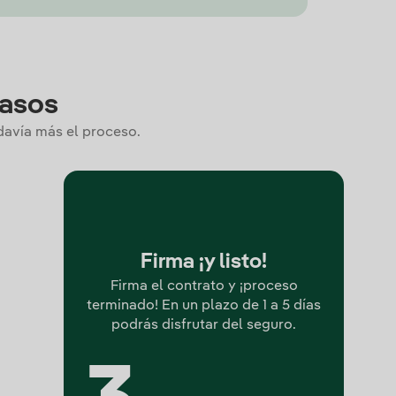
pasos
odavía más el proceso.
Firma ¡y listo!
Firma el contrato y ¡proceso
terminado! En un plazo de 1 a 5 días
podrás disfrutar del seguro.