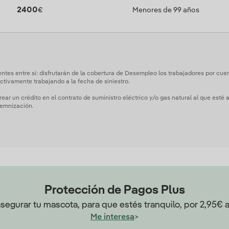
2400
€
Menores de 99 años
tes entre sí: disfrutarán de la cobertura de Desempleo los trabajadores por cuenta
ctivamente trabajando a la fecha de siniestro.
rear un crédito en el contrato de suministro eléctrico y/o gas natural al que esté
demnización.
Protección de Pagos Plus
asegurar tu mascota, para que estés tranquilo, por 2,95€ 
>
Me interesa