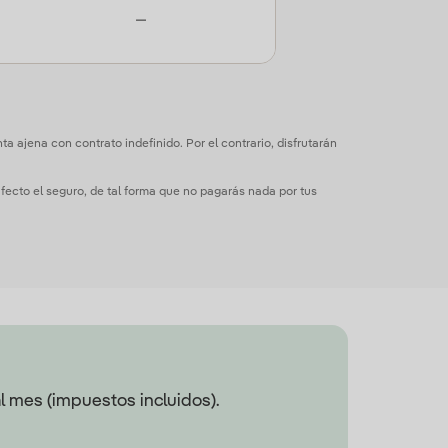
—
 ajena con contrato indefinido. Por el contrario, disfrutarán
 afecto el seguro, de tal forma que no pagarás nada por tus
al mes (impuestos incluidos).