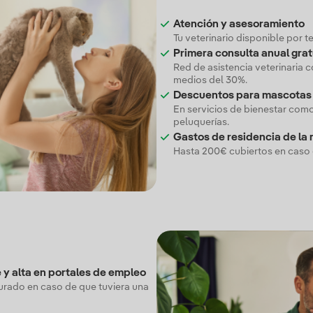
Atención y asesoramiento
Tu veterinario disponible por t
Primera consulta anual grat
Red de asistencia veterinaria 
medios del 30%.
Descuentos para mascotas
En servicios de bienestar como
peluquerías.
Gastos de residencia de la
Hasta 200€ cubiertos en caso d
 y alta en portales de empleo
gurado en caso de que tuviera una