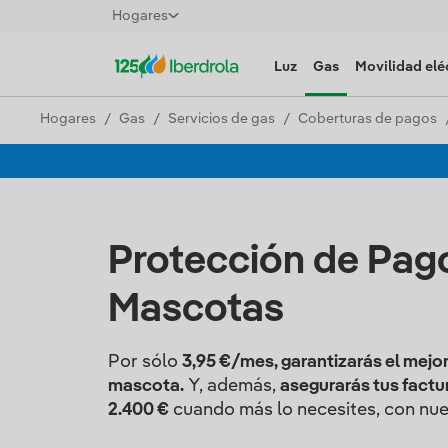
Hogares
Luz
Gas
Movilidad elé
Hogares
Gas
Servicios de gas
Coberturas de pagos
Protección de Pag
Mascotas
Por sólo
3,95 €/mes, garantizarás el mejor
mascota.
Y, además,
asegurarás tus factu
2.400 €
cuando más lo necesites, con nuev