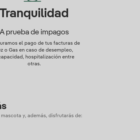
Tranquilidad
A prueba de impagos
uramos el pago de tus facturas de
uz o Gas en caso de desempleo,
capacidad, hospitalización entre
otras.
ás
 mascota y, además, disfrutarás de: