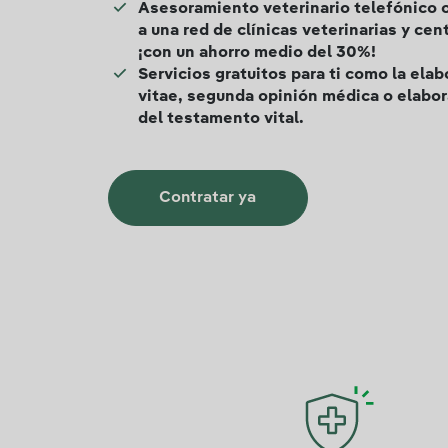
Asesoramiento veterinario telefónico o 
a una red de clínicas veterinarias y cen
¡con un ahorro medio del 30%!
Servicios gratuitos para ti como la elab
vitae, segunda opinión médica o elabo
del testamento vital.
Contratar ya