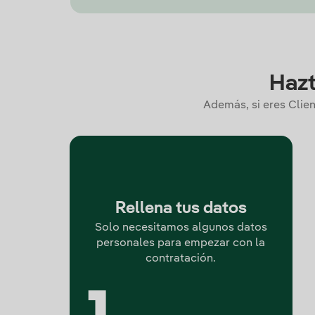
Hazt
Además, si eres Clien
Rellena tus datos
Solo necesitamos algunos datos
personales para empezar con la
contratación.