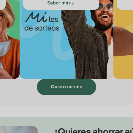
Saber más
Quiero unirme
¿Quieres ahorrar a