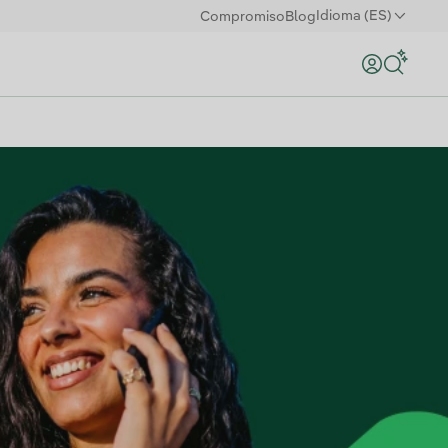
Idioma (ES)
Compromiso
Blog