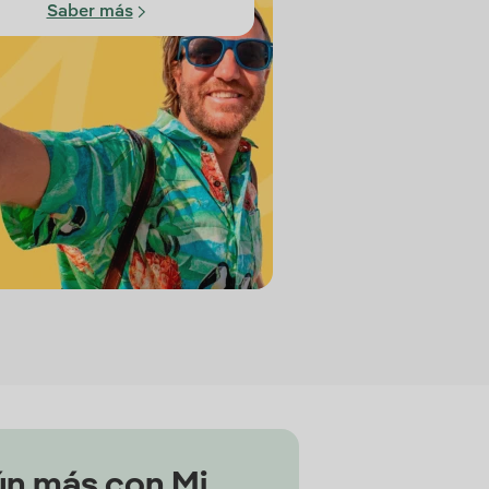
Saber más
ún más con Mi