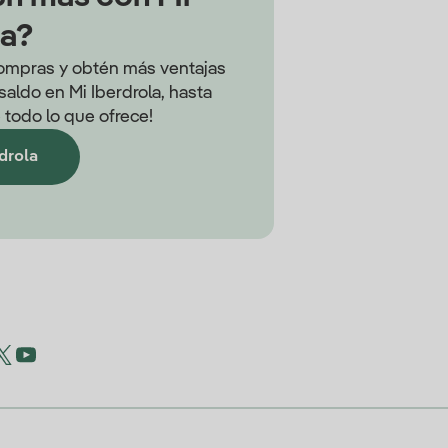
la?
 compras y obtén más ventajas
aldo en Mi Iberdrola, hasta
 todo lo que ofrece!
rdrola