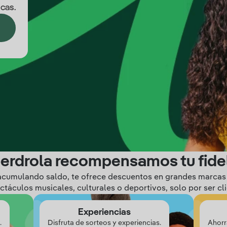
cas.
berdrola recompensamos tu fide
 acumulando saldo, te ofrece descuentos en grandes marcas
ctáculos musicales, culturales o deportivos, solo por ser cli
Experiencias
.
Disfruta de sorteos y experiencias.
Ahorr