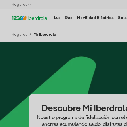
Hogares
Luz
Gas
Movilidad Eléctrica
Sola
Hogares
Mi Iberdrola
Descubre Mi Iberdrol
Nuestro programa de fidelización con el
ahorras acumulando saldo, disfrutas 