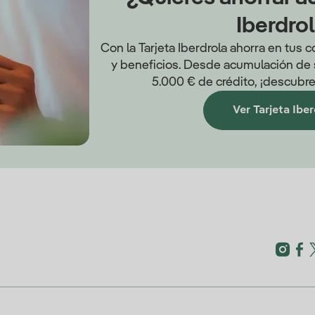
Iberdro
Con la Tarjeta Iberdrola ahorra en tus
y beneficios. Desde acumulación de s
5.000 € de crédito, ¡descubre
Ver Tarjeta Ibe