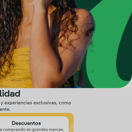
lidad
 y experiencias exclusivas, como
ente.
Descuentos
a comprando en grandes marcas.