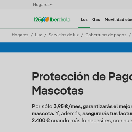
Hogares
Luz
Gas
Movilidad elé
Hogares
Luz
Servicios de luz
Coberturas de pagos
Protección de Pag
Mascotas
Por sólo
3,95 €/mes, garantizarás el mejor
mascota.
Y, además,
asegurarás tus factu
2.400 €
cuando más lo necesites, con nuev