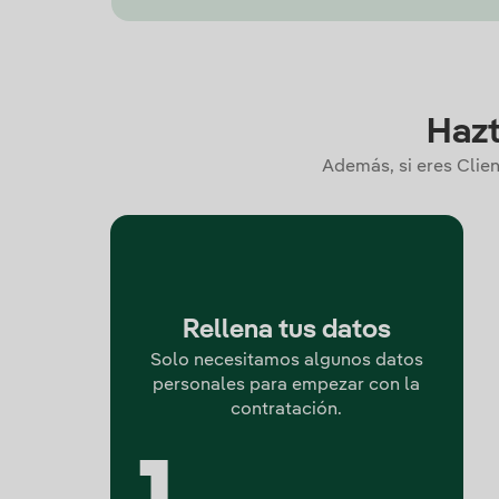
Hazt
Además, si eres Clien
Rellena tus datos
Solo necesitamos algunos datos
personales para empezar con la
contratación.