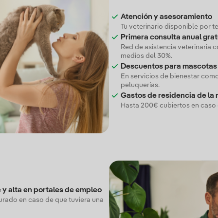
Atención y asesoramiento
Tu veterinario disponible por t
Primera consulta anual grat
Red de asistencia veterinaria 
medios del 30%.
Descuentos para mascotas
En servicios de bienestar como
peluquerías.
Gastos de residencia de la
Hasta 200€ cubiertos en caso d
 y alta en portales de empleo
gurado en caso de que tuviera una