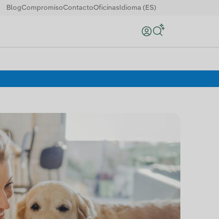
Blog
Compromiso
Contacto
Oficinas
Idioma (ES)
Buscar