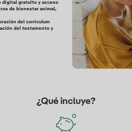
digital gratuito y acceso
tros de bienestar animal,
oración del curriculum
ración del testamento y
¿Qué incluye?