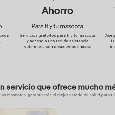
Ahorro
o
Para ti y tu mascota
tinua
Servicios gratuitos para ti y tu mascota
Aseg
,
y acceso a una red de asistencia
L
veterinaria con descuentos únicos.
in
n servicio que ofrece mucho m
lus Mascotas, garantizarás el mejor estado de salud para tu