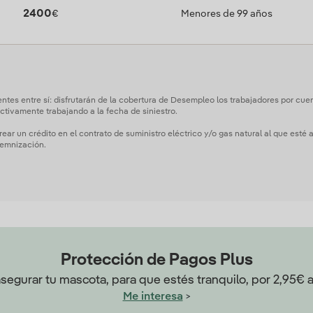
2400
€
Menores de 99 años
tes entre sí: disfrutarán de la cobertura de Desempleo los trabajadores por cuenta
ctivamente trabajando a la fecha de siniestro.
rear un crédito en el contrato de suministro eléctrico y/o gas natural al que esté
demnización.
Protección de Pagos Plus
asegurar tu mascota, para que estés tranquilo, por 2,95€ 
>
Me interesa