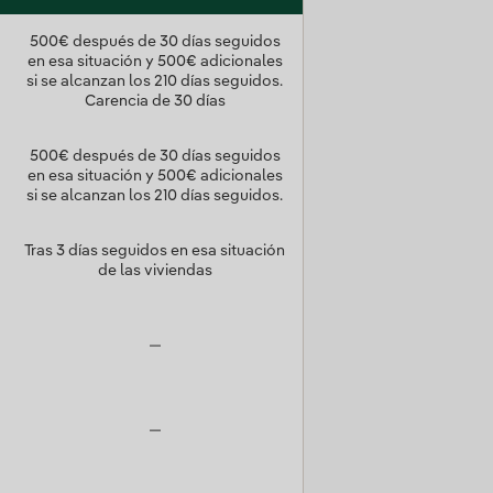
500€ después de 30 días seguidos
en esa situación y 500€ adicionales
si se alcanzan los 210 días seguidos.
Carencia de 30 días
500€ después de 30 días seguidos
en esa situación y 500€ adicionales
si se alcanzan los 210 días seguidos.
Tras 3 días seguidos en esa situación
de las viviendas
—
—