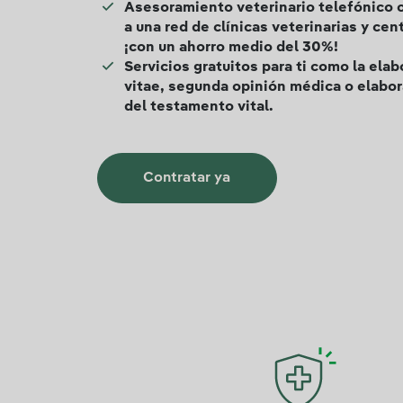
Asesoramiento veterinario telefónico o 
a una red de clínicas veterinarias y cen
¡con un ahorro medio del 30%!
Servicios gratuitos para ti como la elab
vitae, segunda opinión médica o elabo
del testamento vital.
Contratar ya