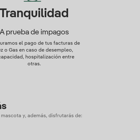
Tranquilidad
A prueba de impagos
uramos el pago de tus facturas de
uz o Gas en caso de desempleo,
capacidad, hospitalización entre
otras.
ás
 mascota y, además, disfrutarás de: