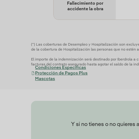
Fallecimiento por
accidente la obra
(*) Las coberturas de Desempleo y Hospitalización son excluyen
de la cobertura de Hospitalización las personas que no estén a
El importe de la indemnización será destinado por Iberdrola a c
facturas del contrato asegurado hasta agotar el saldo de la in
Condiciones Específicas
Protección de Pagos Plus
Mascotas
Y si no tienes o no quieres 