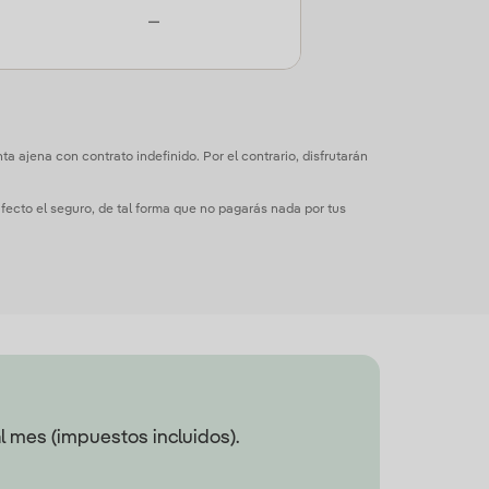
—
 ajena con contrato indefinido. Por el contrario, disfrutarán
 afecto el seguro, de tal forma que no pagarás nada por tus
al mes (impuestos incluidos).