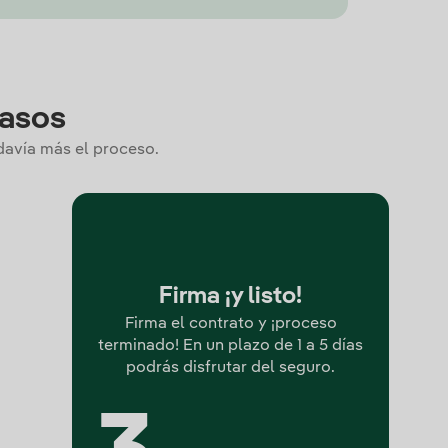
pasos
odavía más el proceso.
Firma ¡y listo!
Firma el contrato y ¡proceso
terminado! En un plazo de 1 a 5 días
podrás disfrutar del seguro.