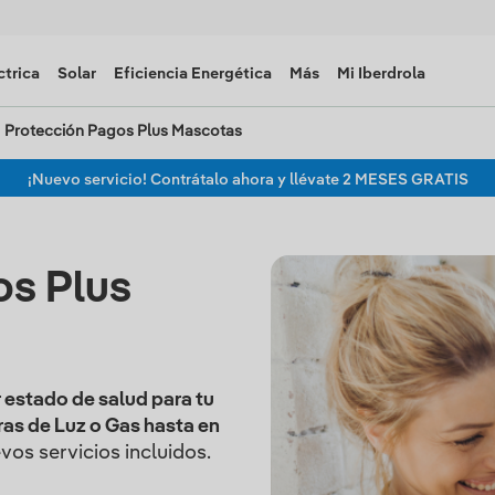
ctrica
Solar
Eficiencia Energética
Más
Mi Iberdrola
Protección Pagos Plus Mascotas
¡Nuevo servicio! Contrátalo ahora y llévate 2 MESES GRATIS
os Plus
 estado de salud para tu
ras de Luz o Gas hasta en
os servicios incluidos.