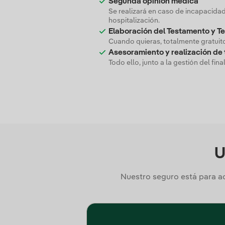
Segunda opinión médica
Se realizará en caso de incapacida
hospitalización.
Elaboración del Testamento y T
Cuando quieras, totalmente gratuit
Asesoramiento y realización de 
Todo ello, junto a la gestión del final
U
Nuestro seguro está para a