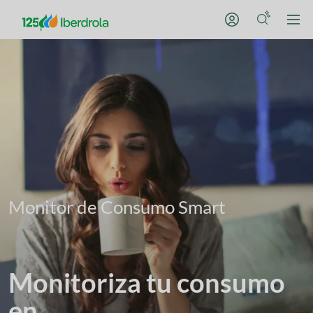
Monitor de Consumo Smart
Monitoriza tu consumo
en