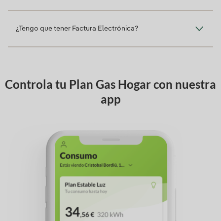
¿Tengo que tener Factura Electrónica?
Controla tu Plan Gas Hogar con nuestra
app
‹
‹
›
›