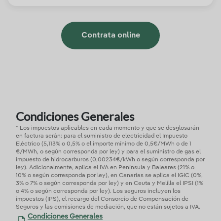
Contrata online
Condiciones Generales
* Los impuestos aplicables en cada momento y que se desglosarán
en factura serán: para el suministro de electricidad el Impuesto
Eléctrico (5,113% o 0,5% o el importe mínimo de 0,5€/MWh o de 1
€/MWh, o según corresponda por ley) y para el suministro de gas el
impuesto de hidrocarburos (0,00234€/kWh o según corresponda por
ley). Adicionalmente, aplica el IVA en Península y Baleares (21% o
10% o según corresponda por ley), en Canarias se aplica el IGIC (0%,
3% o 7% o según corresponda por ley) y en Ceuta y Melilla el IPSI (1%
o 4% o según corresponda por ley). Los seguros incluyen los
impuestos (IPS), el recargo del Consorcio de Compensación de
Seguros y las comisiones de mediación, que no están sujetos a IVA.
Condiciones Generales