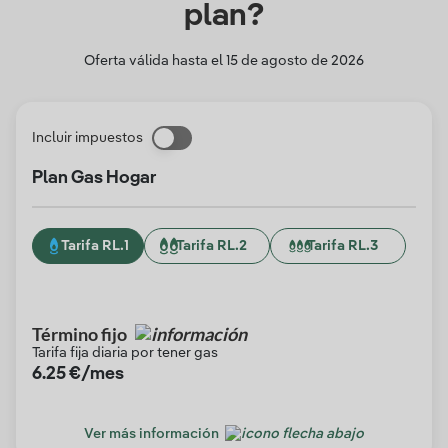
plan?
Oferta válida hasta el
15 de agosto de 2026
Incluir impuestos
Plan Gas Hogar
Tarifa RL.1
Tarifa RL.2
Tarifa RL.3
Término fijo
Tarifa fija diaria por tener gas
6.25
€/mes
Ver más información