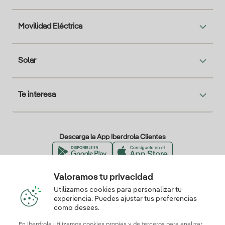
Movilidad Eléctrica
Solar
Te interesa
Descarga la App Iberdrola Clientes
Valoramos tu privacidad
Nuestros certificados de confianza
Utilizamos cookies para personalizar tu
experiencia. Puedes ajustar tus preferencias
como desees.
En Iberdrola utilizamos cookies propias y de terceros para analizar