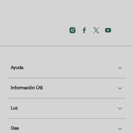
Ayuda
Información Útil
Luz
Gas