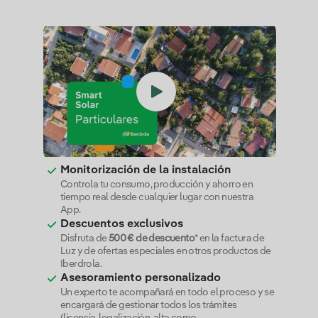
Monitorización de la instalación
Controla tu consumo, producción y ahorro en
tiempo real desde cualquier lugar con nuestra
App.
Descuentos exclusivos
Disfruta de
500 € de descuento
* en la factura de
Luz y de ofertas especiales en otros productos de
Iberdrola.
Asesoramiento personalizado
Un experto te acompañará en todo el proceso y se
encargará de gestionar todos los trámites