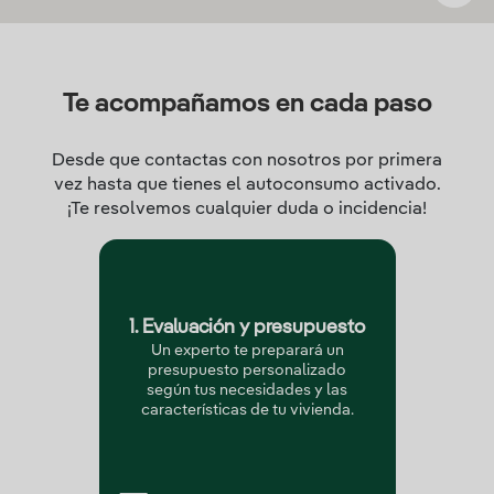
Te acompañamos en cada paso
Desde que contactas con nosotros por primera
vez hasta que tienes el autoconsumo activado.
¡Te resolvemos cualquier duda o incidencia!
1. Evaluación y presupuesto
Un experto te preparará un
presupuesto personalizado
según tus necesidades y las
características de tu vivienda.