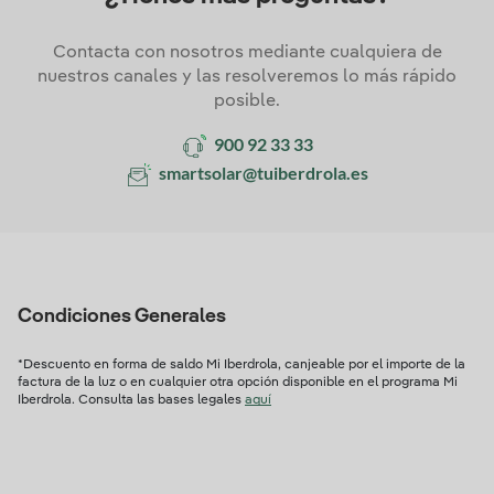
Contacta con nosotros mediante cualquiera de
nuestros canales y las resolveremos lo más rápido
posible.
900 92 33 33
smartsolar@tuiberdrola.es
Condiciones Generales
*Descuento en forma de saldo Mi Iberdrola, canjeable por el importe de la
factura de la luz o en cualquier otra opción disponible en el programa Mi
Iberdrola. Consulta las bases legales
aquí