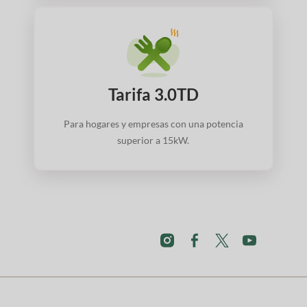
Tarifa 3.0TD
Para hogares y empresas con una potencia
superior a 15kW.