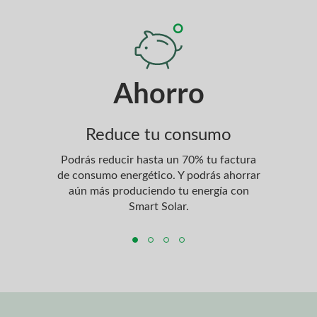
Ahorro
Reduce tu consumo
Podrás reducir hasta un 70% tu factura
Es 
de consumo energético. Y podrás ahorrar
seg
aún más produciendo tu energía con
Smart Solar.