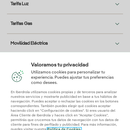
Tarifa Luz
Tarifas Gas
Movilidad Eléctrica
Solar
Valoramos tu privacidad
Utilizamos cookies para personalizar tu
experiencia. Puedes ajustar tus preferencias
Te interesa
como desees.
En Iberdrola utilizamos cookies propias y de terceros para analizar
nuestros servicios y mostrarte publicidad en base a tus hábitos de
navegación. Puedes aceptar o rechazar las cookies en los botones
correspondientes. También puedes elegir qué cookies aceptar
Descarga la App Iberdrola Clientes
haciendo click en "Configuración de cookies". Si eres usuario del
Área Cliente de Iberdrola y haces click en "Aceptar Cookies",
permitirás que crucemos tus datos de navegación con tus datos de
cliente para fines de perfilado y publicidad. Para más información,
puedes visitar nuestra
Política de Cookies.