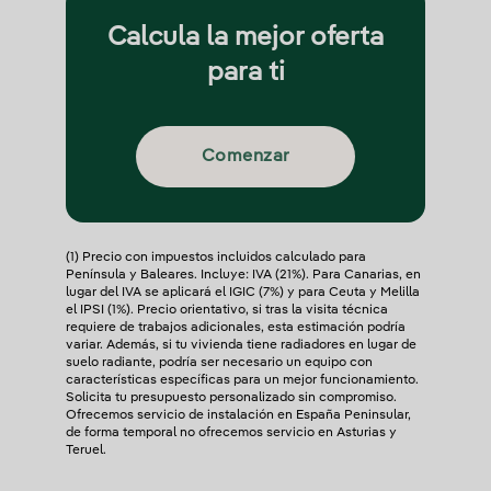
Calcula la mejor oferta
para ti
Comenzar
(1) Precio con impuestos incluidos calculado para
Península y Baleares. Incluye: IVA (21%). Para Canarias, en
lugar del IVA se aplicará el IGIC (7%) y para Ceuta y Melilla
el IPSI (1%). Precio orientativo, si tras la visita técnica
requiere de trabajos adicionales, esta estimación podría
variar. Además, si tu vivienda tiene radiadores en lugar de
suelo radiante, podría ser necesario un equipo con
características específicas para un mejor funcionamiento.
Solicita tu presupuesto personalizado sin compromiso.
Ofrecemos servicio de instalación en España Peninsular,
de forma temporal no ofrecemos servicio en Asturias y
Teruel.