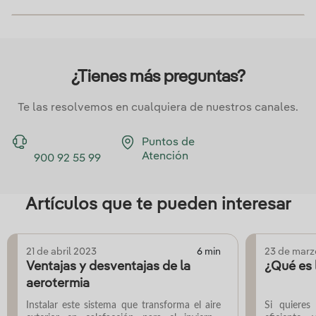
¿Tienes más preguntas?
Te las resolvemos en cualquiera de nuestros canales.
Puntos de
Atención
900 92 55 99
Artículos que te pueden interesar
21 de abril 2023
6 min
23 de marz
Ventajas y desventajas de la
¿Qué es 
aerotermia
Instalar este sistema que transforma el aire
Si quieres