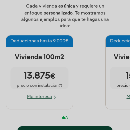
es única
Cada vivienda
y requiere un
personalizado
enfoque
. Te mostramos
algunos ejemplos para que te hagas una
idea:
Deducciones hasta 9.000€
Deduccio
Vivienda 100m2
Vivi
13.875
1
€
precio con instalación
(1)
precio 
Me interesa
M