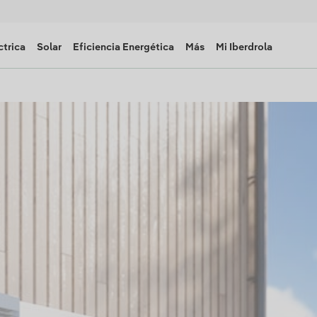
ctrica
Solar
Eficiencia Energética
Más
Mi Iberdrola