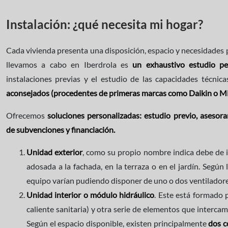
Instalación: ¿qué necesita mi hogar?
Cada vivienda presenta una disposición, espacio y necesidades p
llevamos a cabo en Iberdrola es
un exhaustivo estudio pe
instalaciones previas y el estudio de las capacidades técnica
aconsejados (procedentes de primeras marcas como Daikin o Mi
Ofrecemos
soluciones personalizadas: estudio previo, asesora
de subvenciones y financiación.
Unidad exterior
, como su propio nombre indica debe de ir
adosada a la fachada, en la terraza o en el jardín. Según
equipo varían pudiendo disponer de uno o dos ventilador
Unidad interior o módulo hidráulico
. Este está formado
caliente sanitaria) y otra serie de elementos que intercambi
Según el espacio disponible, existen principalmente
dos c