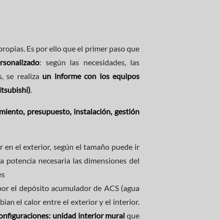
ropias. Es por ello que el primer paso que
rsonalizado
: según las necesidades, las
s, se realiza
un informe con los equipos
tsubishi)
.
miento, presupuesto, instalación, gestión
 en el exterior, según el tamaño puede ir
 la potencia necesaria las dimensiones del
es
 por el depósito acumulador de ACS (agua
an el calor entre el exterior y el interior.
onfiguraciones: unidad interior mural
que