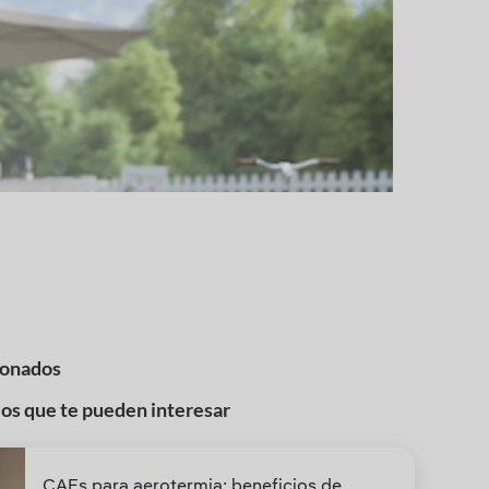
ionados
los que te pueden interesar
CAEs para aerotermia: beneficios de