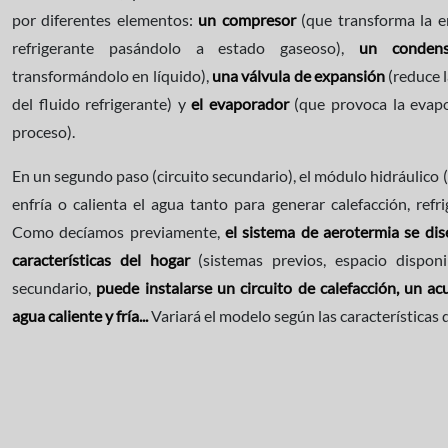
por diferentes elementos:
un compresor
(que transforma la en
refrigerante pasándolo a estado gaseoso),
un condens
transformándolo en líquido),
una válvula de expansión
(reduce 
del fluido refrigerante) y
el evaporador
(que provoca la evapor
proceso).
En un segundo paso (circuito secundario), el módulo hidráulico (qu
enfría o calienta el agua tanto para generar calefacción, refri
Como decíamos previamente,
el sistema de aerotermia se dis
características del hogar
(sistemas previos, espacio disponibl
secundario,
puede instalarse un circuito de calefacción, un a
agua caliente y fría...
Variará el modelo según las características 