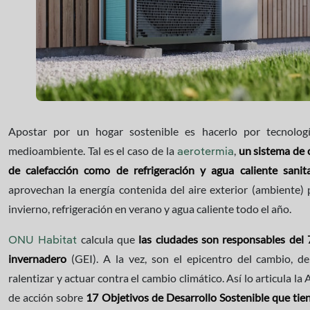
Apostar por un hogar sostenible es hacerlo por tecnolog
medioambiente. Tal es el caso de la
,
un sistema de 
aerotermia
de calefacción como de refrigeración y agua caliente sanita
aprovechan la energía contenida del aire exterior (ambiente) 
invierno, refrigeración en verano y agua caliente todo el año.
calcula que
las ciudades son responsables del 
ONU Habitat
invernadero
(GEI). A la vez, son el epicentro del cambio, de
ralentizar y actuar contra el cambio climático. Así lo articula 
de acción sobre
17 Objetivos de Desarrollo Sostenible que tie