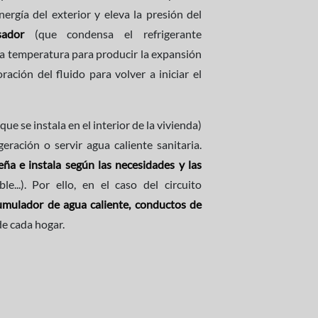
ergía del exterior y eleva la presión del
ador
(que condensa el refrigerante
la temperatura para producir la expansión
ación del fluido para volver a iniciar el
e se instala en el interior de la vivienda)
geración o servir agua caliente sanitaria.
eña e instala según las necesidades y las
e...). Por ello, en el caso del circuito
cumulador de agua caliente, conductos de
de cada hogar.