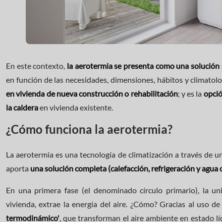
En este contexto,
la aerotermia se presenta como una solución 
en función de las necesidades, dimensiones, hábitos y climatolog
en vivienda de nueva construcción o rehabilitación
; y es la
opció
la caldera
en vivienda existente.
¿Cómo funciona la aerotermia?
La aerotermia es una tecnología de climatización a través de 
aporta
una solución completa (calefacción, refrigeración y agua c
En una primera fase (el denominado círculo primario), la uni
vivienda, extrae la energía del aire. ¿Cómo? Gracias al uso de
termodinámico'
, que transforman el aire ambiente en estado l