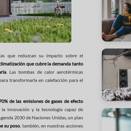
ías que reduzcan su impacto sobre el
climatización que cubre la demanda tanto
ria
. Las bombas de calor aerotérmicas
para transformarla en calefacción para el
70% de las emisiones de gases de efecto
 la innovación y la tecnología capaz de
la Agenda 2030 de Naciones Unidas, un plan
ne su poso
, también, en nuestras acciones