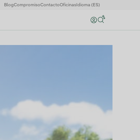
Blog
Compromiso
Contacto
Oficinas
Idioma (ES)
Buscar