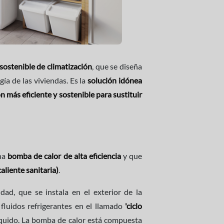
sostenible de climatización
, que se diseña
ía de las viviendas. Es la
solución idónea
n más eficiente y sostenible para sustituir
una
bomba de calor de alta eficiencia
y que
aliente sanitaria)
.
dad, que se instala en el exterior de la
 fluidos refrigerantes en el llamado
'ciclo
íquido. La bomba de calor está compuesta