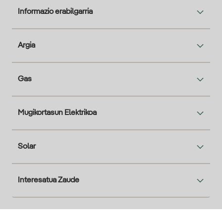
Informazio erabilgarria
Argia
Gas
Mugikortasun Elektrikoa
Solar
Interesatua Zaude