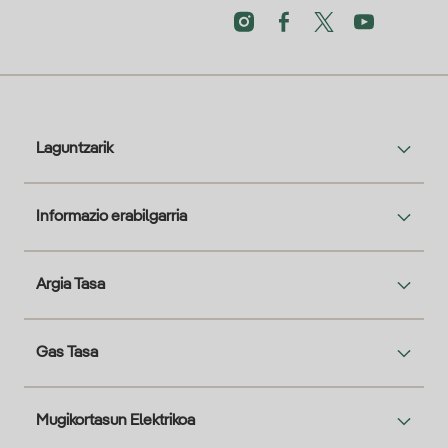
Laguntzarik
Informazio erabilgarria
Argia Tasa
Gas Tasa
Mugikortasun Elektrikoa