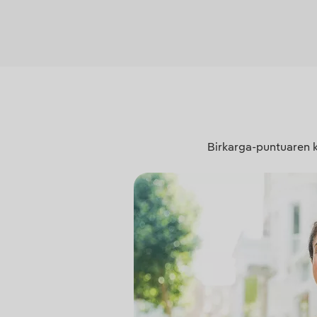
Birkarga-puntuaren k