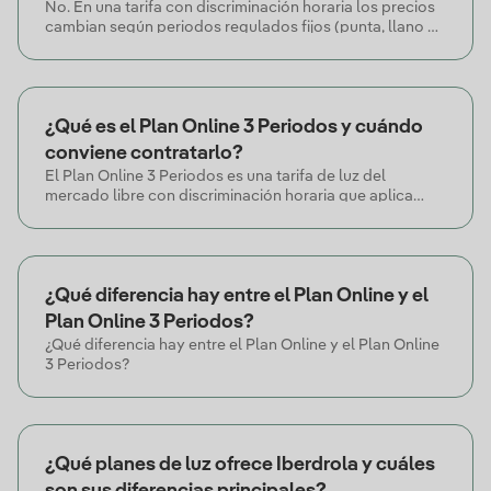
No. En una tarifa con discriminación horaria los precios
cambian según periodos regulados fijos (punta, llano y
valle) definidos por horario. En el Plan Ahorro
Inteligente, el precio promocionado se aplica
automáticamente en las 8 horas de mayor consumo del
cliente, adaptándose a sus hábitos reales.
¿Qué es el Plan Online 3 Periodos y cuándo
conviene contratarlo?
El Plan Online 3 Periodos es una tarifa de luz del
mercado libre con discriminación horaria que aplica
precios diferentes según el tramo: punta, llano y valle.
Resulta ventajoso si concentras gran parte de tu
consumo en horario valle (noches y fines de semana
completos), como hogares con coche eléctrico de
¿Qué diferencia hay entre el Plan Online y el
carga nocturna o acumuladores eléctricos.
Plan Online 3 Periodos?
¿Qué diferencia hay entre el Plan Online y el Plan Online
3 Periodos?
¿Qué planes de luz ofrece Iberdrola y cuáles