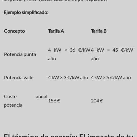
Ejemplo simplificado:
Concepto
Tarifa A
Tarifa B
4 kW × 36 €/kW
4 kW × 45 €/kW
Potencia punta
año
año
Potencia valle
4 kW × 3 €/kW año
4 kW × 6 €/kW año
Coste anual
156 €
204 €
potencia
El término de energía: El impacto de tu