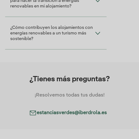
para hacer la transición a energías
renovables en mi alojamiento?
¿Cómo contribuyen los alojamientos con
energías renovables a un turismo más
sostenible?
¿Tienes más preguntas?
¡Resolvemos todas tus dudas!
estanciasverdes@iberdrola.es