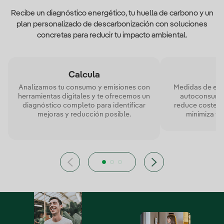
Recibe un diagnóstico energético, tu huella de carbono y un
plan personalizado de descarbonización con soluciones
concretas para reducir tu impacto ambiental.
Calcula
Analizamos tu consumo y emisiones con
Medidas de efici
herramientas digitales y te ofrecemos un
autoconsumo 
diagnóstico completo para identificar
reduce costes, 
mejoras y reducción posible.
minimiza tu