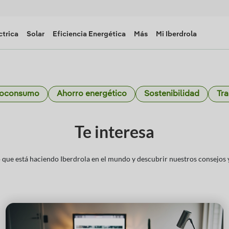
ctrica
Solar
Eficiencia Energética
Más
Mi Iberdrola
toconsumo
Ahorro energético
Sostenibilidad
Tra
Te interesa
que está haciendo Iberdrola en el mundo y descubrir nuestros consejos y