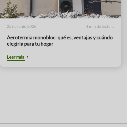
25 de junio 2026
4 min de lectura
Aerotermia monobloc: qué es, ventajas y cuándo
elegirla para tu hogar
Leer más