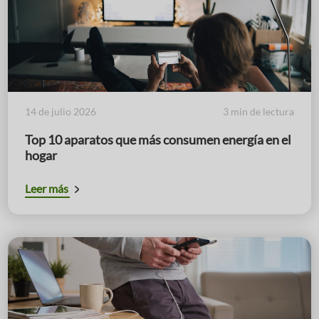
14 de julio 2026
3 min de lectura
Top 10 aparatos que más consumen energía en el
hogar
Leer más