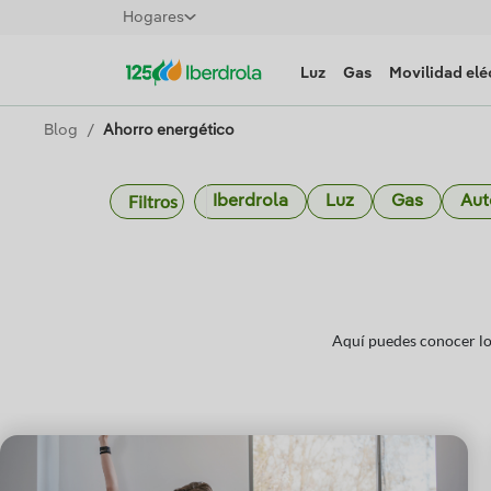
Hogares
Luz
Gas
Movilidad elé
Blog
Ahorro energético
Filtros
Iberdrola
Luz
Gas
Au
Aquí puedes conocer lo 