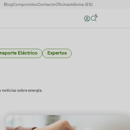
Blog
Compromiso
Contacto
Oficinas
Idioma (ES)
Buscar
nsporte Eléctrico
Expertos
 noticias sobre energía.