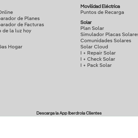
Movilidad Eléctrica
Online
Puntos de Recarga
rador de Planes
Solar
rador de Facturas
Plan Solar
o de la luz hoy
Simulador Placas Solare
Comunidades Solares
Gas Hogar
Solar Cloud
I + Repair Solar
I + Check Solar
I + Pack Solar
Descarga la App Iberdrola Clientes