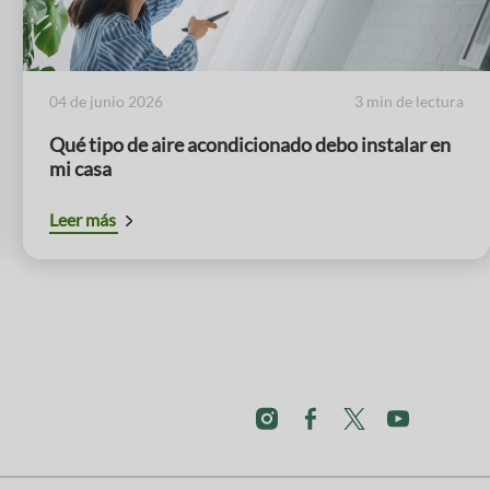
04 de junio 2026
3 min de lectura
Qué tipo de aire acondicionado debo instalar en
mi casa
Leer más