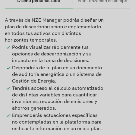
Diseño personalizado
Monitorización en tiempo rea
Diseño personalizado
A través de NZE Manager podrás diseñar un
plan de descarbonización e implementarlo
en todos tus activos con distintos
horizontes temporales.
Podrás visualizar rápidamente tus
opciones de descarbonización y su
impacto en la toma de decisiones.
Dispondrás de tu plan en un documento
de auditoría energética o un Sistema de
Gestión de Energía.
Tendrás acceso al cálculo automatizado
de distintas variables para cuantificar
inversiones, reducción de emisiones y
ahorros generados.
Emprenderás actuaciones específicas
no contempladas en la plataforma para
unificar la información en un único plan.