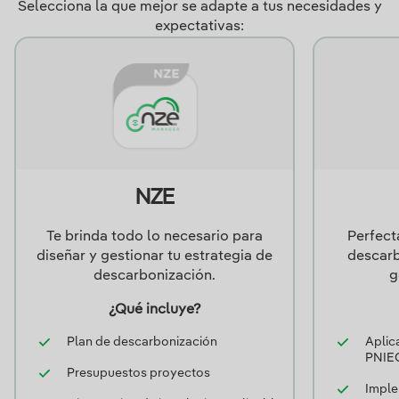
Selecciona la que mejor se adapte a tus necesidades y
expectativas:
NZE
Perfect
Te brinda todo lo necesario para
descarb
diseñar y gestionar tu estrategia de
g
descarbonización.
¿Qué incluye?
Aplic
Plan de descarbonización
PNIE
Presupuestos proyectos
Imple