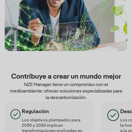
Contribuye a crear un mundo mejor
NZE Manager tiene un compromiso con el
medioambiente: ofrecer soluciones especializadas para
la descarbonización.
Regulación
Desc
Los objetivos planteados para
Los c
2030 y 2050 implican
la hue
transformaciones profundas en
a la o