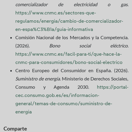
comercializador de electricidad o gas
.
https://www.cnmc.es/sectores-que-
regulamos/energia/cambio-de-comercializador-
en-espa%C3%B1a/guia-informativa
Comisión Nacional de los Mercados y la Competencia.
(2026).
Bono social eléctrico
.
https://www.cnmc.es/facil-para-ti/que-hace-la-
cnmc-para-consumidores/bono-social-electrico
Centro Europeo del Consumidor en España. (2026).
Suministro de energía
. Ministerio de Derechos Sociales,
Consumo y Agenda 2030.
https://portal-
cec.consumo.gob.es/es/informacion-
general/temas-de-consumo/suministro-de-
energia
Comparte