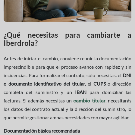
¿Qué necesitas para cambiarte a
Iberdrola?
Antes de iniciar el cambio, conviene reunir la documentación
imprescindible para que el proceso avance con rapidez y sin
incidencias. Para formalizar el contrato, sólo necesitas: el
DNI
o documento identificativo del titular
, el
CUPS
o dirección
completa del suministro y un
IBAN
para domiciliar las
facturas. Si además necesitas un
, necesitarás
cambio titular
los datos del contrato actual y la dirección del suministro, lo
que permite gestionar ambas necesidades con mayor agilidad.
Documentación básica recomendada