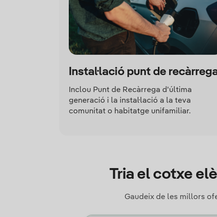
Instal·lació punt de recàrreg
Inclou Punt de Recàrrega d'última
generació i la instal·lació a la teva
comunitat o habitatge unifamiliar.
Tria el cotxe el
Gaudeix de les millors of