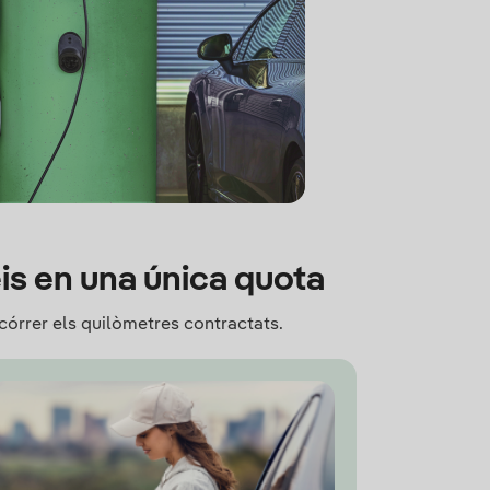
eis en una única quota
ecórrer els quilòmetres contractats.