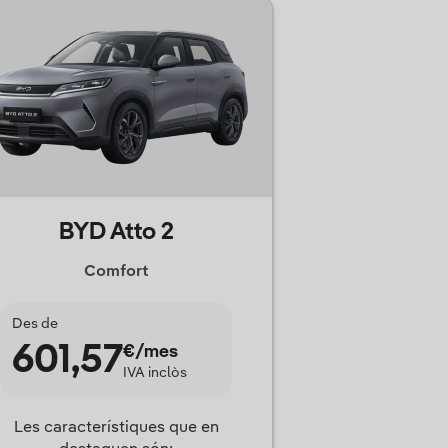
BYD Atto 2
Comfort
Des de
601,57
€/mes
IVA inclòs
Les característiques que en