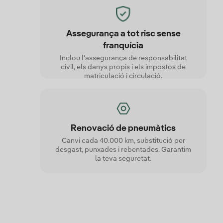
Assegurança a tot risc sense
franquícia
Inclou l'assegurança de responsabilitat
civil, els danys propis i els impostos de
matriculació i circulació.
Renovació de pneumàtics
Canvi cada 40.000 km, substitució per
desgast, punxades i rebentades. Garantim
la teva seguretat.