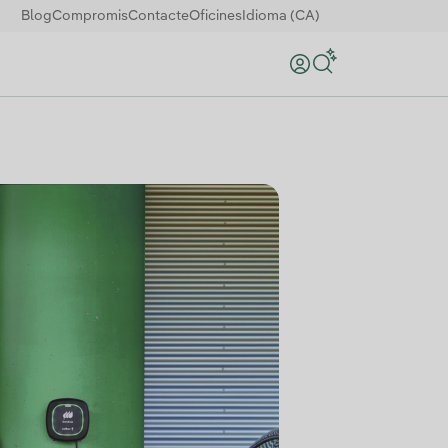
Blog
Compromis
Contacte
Oficines
Idioma (CA)
Search