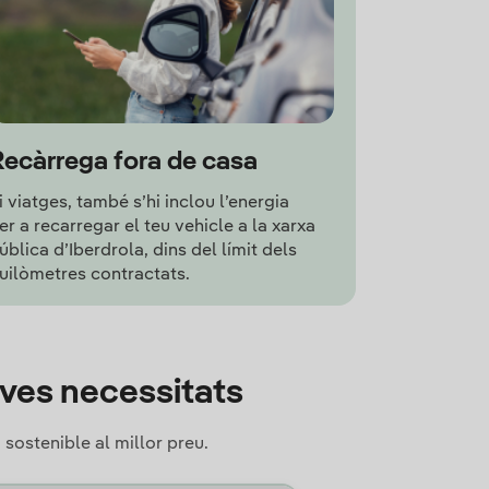
Recàrrega fora de casa
i viatges, també s’hi inclou l’energia
er a recarregar el teu vehicle a la xarxa
ública d’Iberdrola, dins del límit dels
uilòmetres contractats.
teves necessitats
sostenible al millor preu.