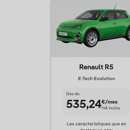
Renault R5
E-Tech Evolution
Des de
535,24
€/mes
IVA inclòs
Les característiques que en