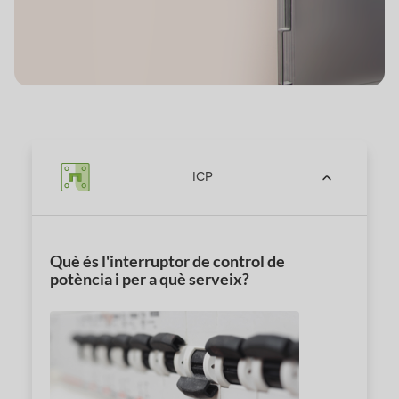
ICP
Què és l'interruptor de control de
potència i per a què serveix?