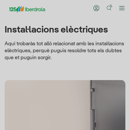
Instal·lacions elèctriques
Aquí trobaràs tot allò relacionat amb les instal·lacions
elèctriques, perquè puguis resoldre tots els dubtes
que et puguin sorgir.