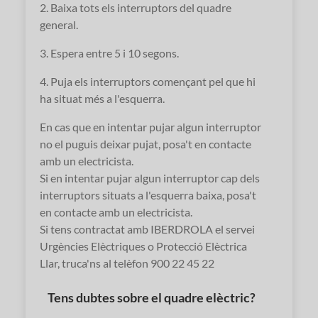
2. Baixa tots els interruptors del quadre
general.
3. Espera entre 5 i 10 segons.
4. Puja els interruptors començant pel que hi
ha situat més a l'esquerra.
En cas que en intentar pujar algun interruptor
no el puguis deixar pujat, posa't en contacte
amb un electricista.
Si en intentar pujar algun interruptor cap dels
interruptors situats a l'esquerra baixa, posa't
en contacte amb un electricista.
Si tens contractat amb IBERDROLA el servei
Urgències Elèctriques o Protecció Elèctrica
Llar, truca'ns al telèfon 900 22 45 22
Tens dubtes sobre el quadre elèctric?