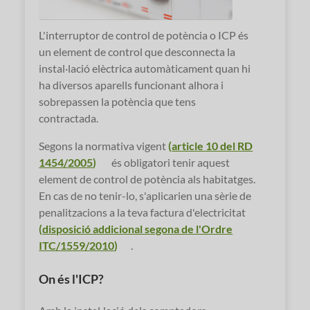
L'interruptor de control de potència o ICP és
un element de control que desconnecta la
instal·lació elèctrica automàticament quan hi
ha diversos aparells funcionant alhora i
sobrepassen la potència que tens
contractada.
Segons la normativa vigent
(
article 10 del RD
1454/2005
)
és obligatori tenir aquest
element de control de potència als habitatges.
En cas de no tenir-lo, s'aplicarien una sèrie de
penalitzacions a la teva factura d'electricitat
(
disposició addicional segona de l'Ordre
ITC/1559/2010
)
.
On és l'ICP?