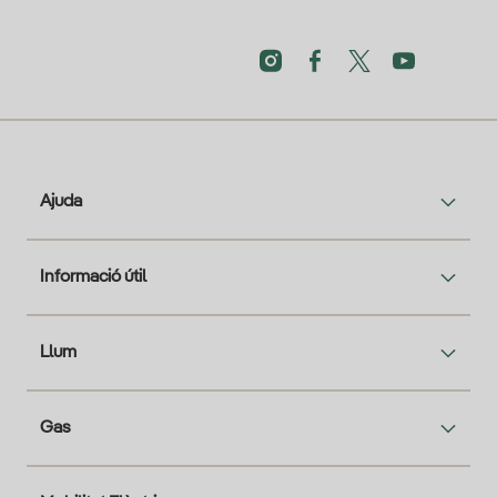
Ajuda
Informació útil
Llum
Gas