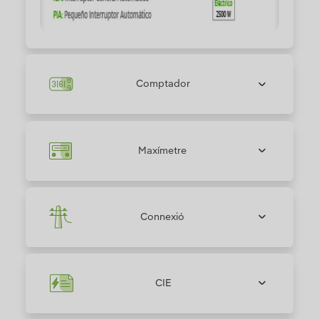
Comptador
Maxímetre
Connexió
CIE