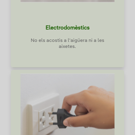
Electrodomèstics
No els acostis a l'aigüera ni a les
aixetes.