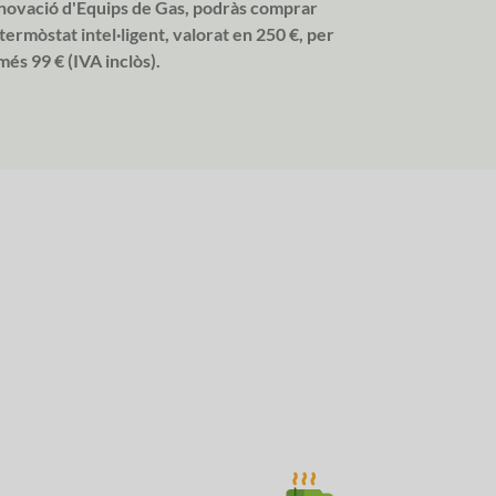
novació d'Equips de Gas, podràs comprar
termòstat intel·ligent, valorat en 250 €, per
és 99 € (IVA inclòs).