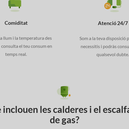
Comiditat
Atenció 24/7
a llum i la temperatura des
Som a la teva disposició 
i consulta el teu consum en
necessitis i podràs cons
temps real.
qualsevol dubte
inclouen les calderes i el escal
de gas?