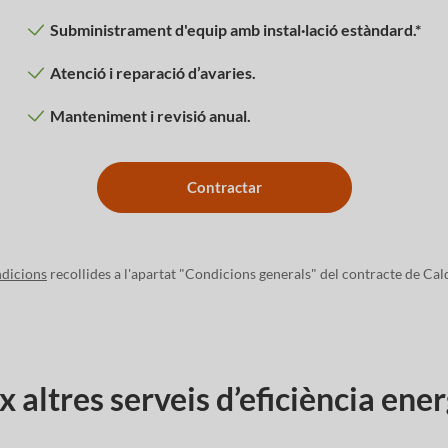
Subministrament d'equip amb instal·lació estàndard.*
Atenció i reparació d’avaries.
Manteniment i revisió anual.
Contractar
dicions
recollides a l'apartat "Condicions generals" del contracte de Cal
 altres serveis d’eficiència ene