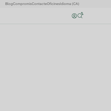
Blog
Compromis
Contacte
Oficines
Idioma (CA)
Search