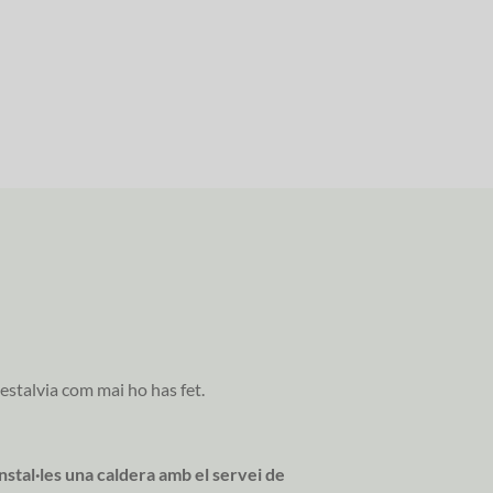
 estalvia com mai ho has fet.
instal·les una caldera amb el servei de