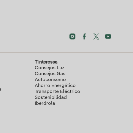
T'interessa
Consejos Luz
Consejos Gas
Autoconsumo
Ahorro Energético
s
Transporte Eléctrico
Sostenibilidad
Iberdrola