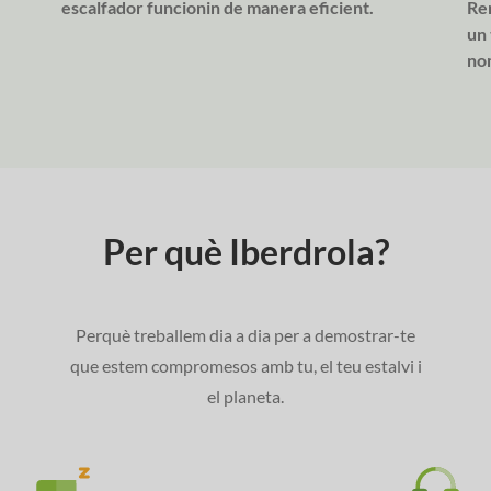
escalfador funcionin de manera eficient.
Re
un 
nom
Per què Iberdrola?
Perquè treballem dia a dia per a demostrar-te
que estem compromesos amb tu, el teu estalvi i
el planeta.