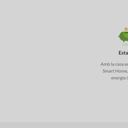
Esta
Amb la casa 
Smart Home, 
energia i