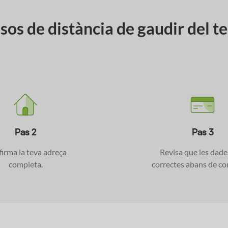
assos de distància de gaudir del 
Pas 2
Pas 3
irma la teva adreça
Revisa que les dade
completa.
correctes abans de co