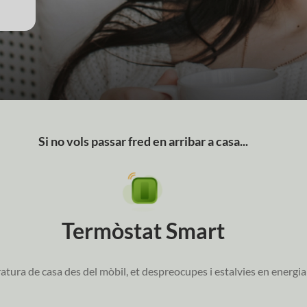
Si no vols passar fred en arribar a casa...
Termòstat Smart
tura de casa des del mòbil, et despreocupes i estalvies en energia 