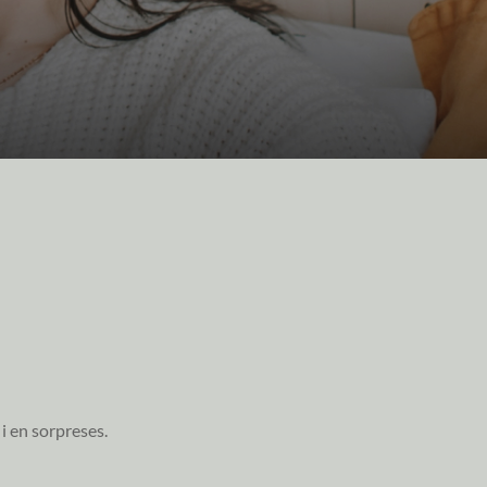
i en sorpreses.