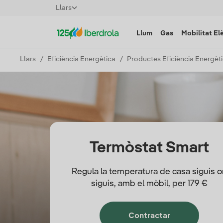
Llars
Llum
Gas
Mobilitat El
Llars
Eficiència Energètica
Productes Eficiència Energèt
Termòstat Smart
Regula la temperatura de casa siguis o
siguis, amb el mòbil, per 179 €
Contractar