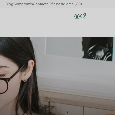
Blog
Compromis
Contacte
Oficines
Idioma (CA)
Search