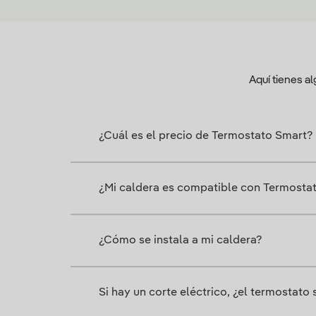
Aquí tienes a
¿Cuál es el precio de Termostato Smart?
¿Mi caldera es compatible con Termosta
¿Cómo se instala a mi caldera?
Si hay un corte eléctrico, ¿el termostato