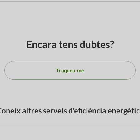
Encara tens dubtes?
Truqueu-me
oneix altres serveis d’eficiència energèti