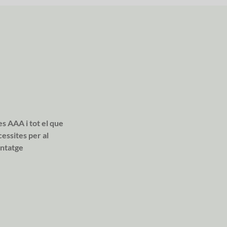
es AAA i tot el que
essites per al
ntatge