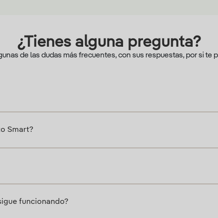
¿Tienes alguna pregunta?
lgunas de las dudas más frecuentes, con sus respuestas, por si te 
to Smart?
 sigue funcionando?