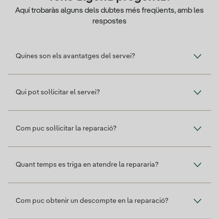
Aquí trobaràs alguns dels dubtes més freqüents, amb les
respostes
Quines son els avantatges del servei?
Qui pot sol·licitar el servei?
Com puc sol·licitar la reparació?
Quant temps es triga en atendre la repararia?
Com puc obtenir un descompte en la reparació?