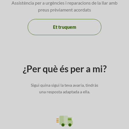
Assistència per a urgències i reparacions de la llar amb
preus prèviament acordats
Et truquem
¿Per què és per a mi?
Sigui quina sigui la teva avaria, tindràs
una resposta adaptada a ella.