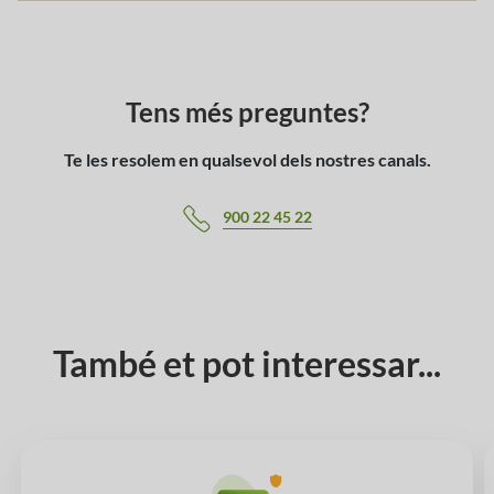
Tens més preguntes?
Te les resolem en qualsevol dels nostres canals.
900 22 45 22
També et pot interessar...