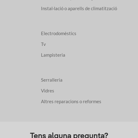
Instal·lació o aparells de climatització
Electrodomèstics
Tv
Lampisteria
Serralleria
Vidres
Altres reparacions o reformes
Tens alguna pregunta?