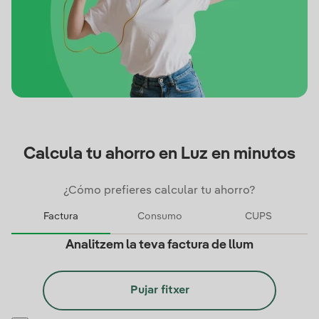
Calcula tu ahorro en Luz en minutos
¿Cómo prefieres calcular tu ahorro?
Factura
Consumo
CUPS
Factura
Analitzem la teva factura de llum
Pujar fitxer