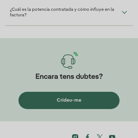
¿Cuál es la potencia contratada y cómo influye en la
factura?
Encara tens dubtes?
Crideu-me