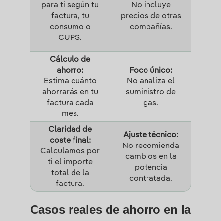
para ti según tu
No incluye
factura, tu
precios de otras
consumo o
compañías.
CUPS.
Cálculo de
ahorro:
Foco único:
Estima cuánto
No analiza el
ahorrarás en tu
suministro de
factura cada
gas.
mes.
Claridad de
Ajuste técnico:
coste final:
No recomienda
Calculamos por
cambios en la
ti el importe
potencia
total de la
contratada.
factura.
Casos reales de ahorro en la