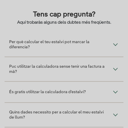
Tens cap pregunta?
Aquí trobaràs alguns dels dubtes més freqüents.
Per què calcular el teu estalvi pot marcar la
diferencia?
Puc utilitzar la calculadora sense tenir una factura a
mà?
És gratis utilitzar la calculadora d’estalvi?
Quins dades necessito per a calcular el meu estalvi
de llum?