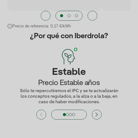
Precio de referencia: 0,17 €/kWh
¿Por qué con Iberdrola?
Estable
Precio Estable años
Sólo te repercutiremos el IPC y se te actualizarán
los conceptos regulados, a la alza o a la baja, en
caso de haber modificaciones.