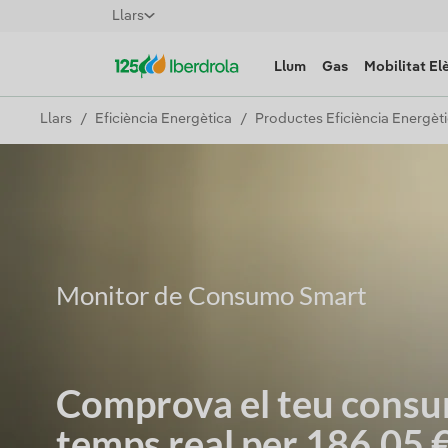
Llars
Llum
Gas
Mobilitat El
Llars
Eficiència Energètica
Productes Eficiència Energèt
Monitor de Consumo Smart
Comprova el teu cons
temps real per 186.05 