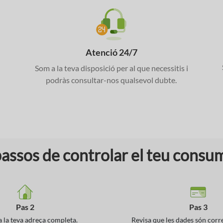
Atenció 24/7
Som a la teva disposició per al que necessitis i
podràs consultar-nos qualsevol dubte.
passos de controlar el teu consu
Pas 2
Pas 3
 la teva adreça completa.
Revisa que les dades són corr