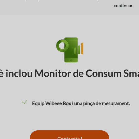
continuar.
 inclou Monitor de Consum Sm
Equip Wibeee Box i una pinça de mesurament.
Contracta'l