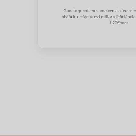
Coneix quant consumeixen els teus ele
històric de factures i millora l'eficiènc
1,20€/mes.