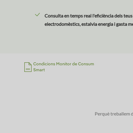
Consulta en temps real l'eficiència dels teus
electrodomèstics, estalvia energia i gasta m
Condicions Monitor de Consum
Smart
Perquè treballem di