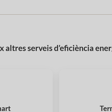
 altres serveis d’eficiència ene
mart
Ter