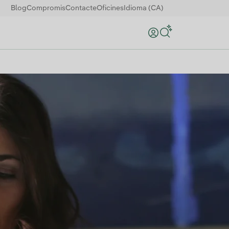
Blog
Compromis
Contacte
Oficines
Idioma (CA)
Search