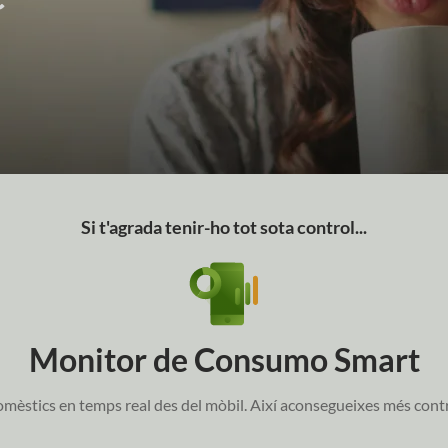
Si t'agrada tenir-ho tot sota control...
Monitor de Consumo Smart
mèstics en temps real des del mòbil. Així aconsegueixes més control 