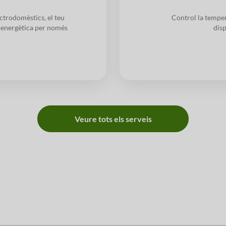
ctrodomèstics, el teu
Control la temper
ia energètica per només
disp
Veure tots els serveis