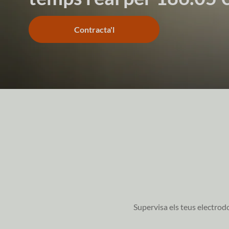
Contracta'l
Supervisa els teus electrodo