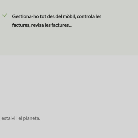
Gestiona-ho tot des del mòbil, controla les
factures, revisa les factures...
stalvi i el planeta.