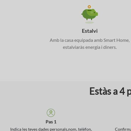
Estalvi
Amb la casa equipada amb Smart Home,
estalviaràs energia i diners.
Estàs a 4 
Pas 1
Indica les teves dades personals,nom, telèfon,
Confirma