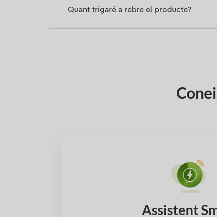
Quant trigaré a rebre el producte?
Coneix
Assistent S