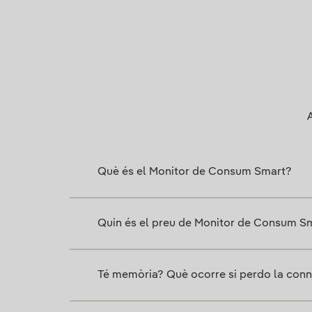
A
Què és el Monitor de Consum Smart?
Quin és el preu de Monitor de Consum S
Té memòria? Què ocorre si perdo la conne