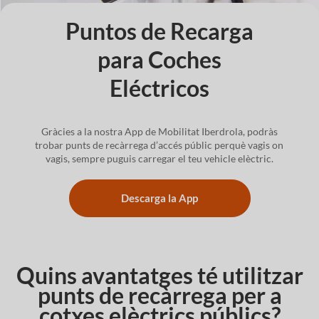
Puntos de Recarga
para Coches
Eléctricos
Gràcies a la nostra App de Mobilitat Iberdrola, podràs
trobar punts de recàrrega d’accés públic perquè vagis on
vagis, sempre puguis carregar el teu vehicle elèctric.
Descarga la App
Quins avantatges té utilitzar
punts de recàrrega per a
cotxes elèctrics públics?