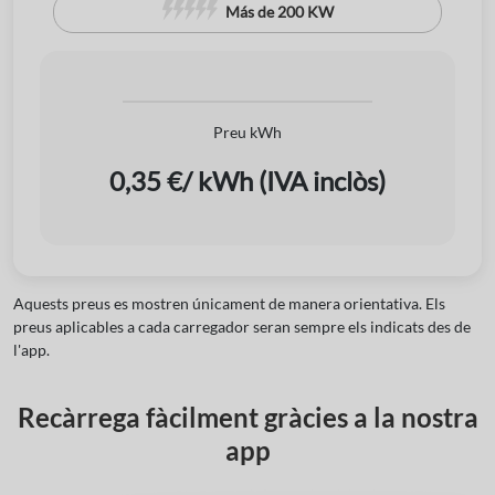
Más de 200 KW
Preu kWh
0,35 €/ kWh (IVA inclòs)
Aquests preus es mostren únicament de manera orientativa. Els
preus aplicables a cada carregador seran sempre els indicats des de
l'app.
Recàrrega fàcilment gràcies a la nostra
app