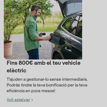
Fins 800€ amb el teu vehicle
elèctric
T’ajuden a gestionar-lo sense intermediaris.
Podràs tindre la teva bonificació per la teva
eficiéncia en pocs mesos!
Vull estalviar