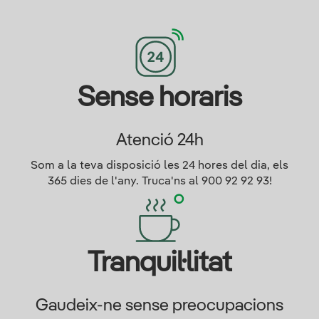
Sense horaris
Atenció 24h
Som a la teva disposició les 24 hores del dia, els
365 dies de l'any. Truca'ns al 900 92 92 93!
Tranquil·litat
Gaudeix-ne sense preocupacions