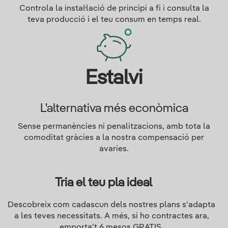
Controla la instal·lació de principi a fi i consulta la
teva producció i el teu consum en temps real.
Estalvi
L'alternativa més econòmica
Sense permanències ni penalitzacions, amb tota la
comoditat gràcies a la nostra compensació per
avaries.
Tria el teu pla ideal
Descobreix com cadascun dels nostres plans s'adapta
a les teves necessitats. A més, si ho contractes ara,
emporta't 6 mesos GRATIS.