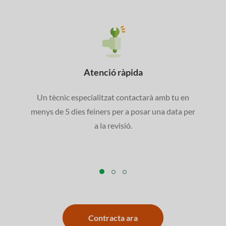
Atenció ràpida
Un tècnic especialitzat contactarà amb tu en
menys de 5 dies feiners per a posar una data per
a la revisió.
Contracta ara