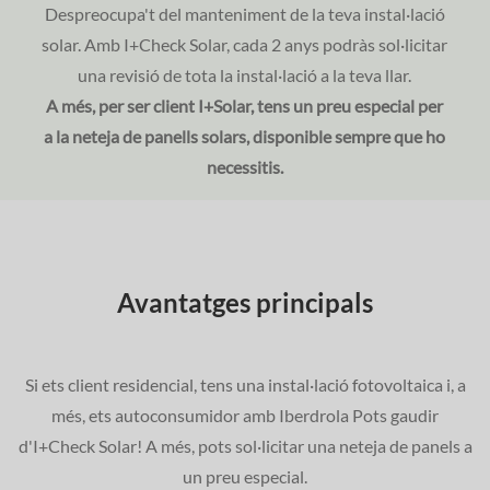
Despreocupa't del manteniment de la teva instal·lació
solar. Amb I+Check Solar, cada 2 anys podràs sol·licitar
una revisió de tota la instal·lació a la teva llar.
A més, per ser client I+Solar, tens un preu especial per
a la neteja de panells solars, disponible sempre que ho
necessitis.
Avantatges principals
Si ets client residencial, tens una instal·lació fotovoltaica i, a
més, ets autoconsumidor amb Iberdrola Pots gaudir
d'I+Check Solar! A més, pots sol·licitar una neteja de panels a
un preu especial.