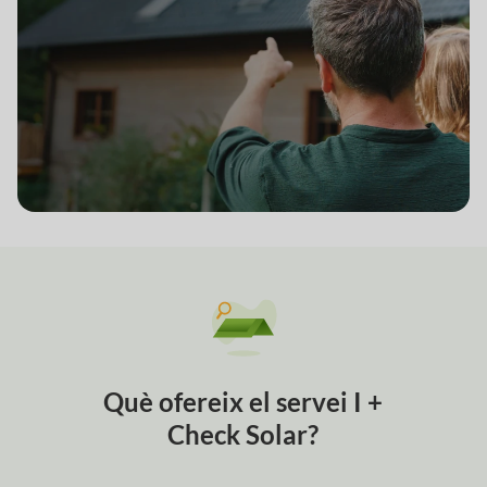
Què ofereix el servei I +
Check Solar?