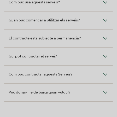
Com puc usa aquests serveis?
Quan puc començar a utilitzar els serveis?
El contracte està subjecte a permanència?
Qui pot contractar el servei?
Com puc contractar aquests Serveis?
Puc donar-me de baixa quan vulgui?