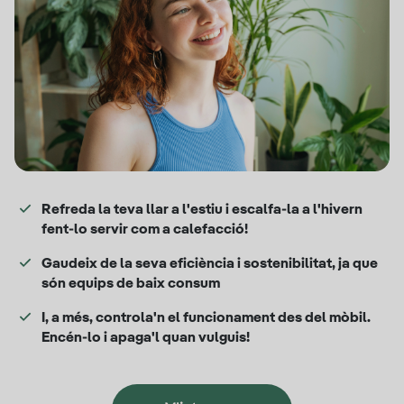
Refreda la teva llar a l'estiu i escalfa-la a l'hivern
fent-lo servir com a calefacció!
Gaudeix de la seva eficiència i sostenibilitat, ja que
són equips de baix consum
I, a més, controla'n el funcionament des del mòbil.
Encén-lo i apaga'l quan vulguis!