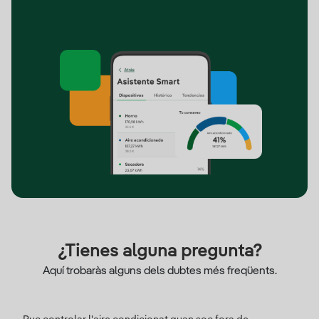
¿Tienes alguna pregunta?
Aquí trobaràs alguns dels dubtes més freqüents.