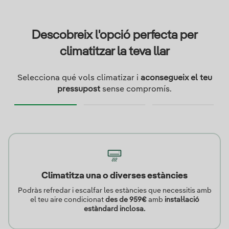
Descobreix l'opció perfecta per
climatitzar la teva llar
Selecciona qué vols climatizar i
aconsegueix el teu
pressupost
sense compromís.
Climatitza una o diverses estàncies
Podràs refredar i escalfar les estàncies que necessitis amb
el teu aire condicionat
des de 959€
amb
instal·lació
estàndard inclosa.