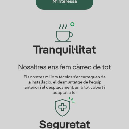
M'interessa
Tranquil·litat
Nosaltres ens fem càrrec de tot
Els nostres millors tècnics s'encarreguen de
la instal·lació, el desmuntatge de l'equip
anterior i el desplaçament, amb tot cobert i
adaptat a tu!
Seguretat