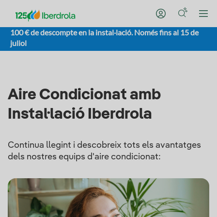
100 € de descompte en la instal·lació. Només fins al 15 de
juliol
Aire Condicionat amb
Instal·lació Iberdrola
Continua llegint i descobreix tots els avantatges
dels nostres equips d'aire condicionat: