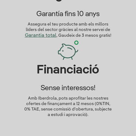
Garantía fins 10 anys
Assegura el teu producte amb els millors
líders del sector gràcies al nostre servei de
Garantia total
, Gaudeix de 3 mesos gratis!
Financiació
Sense interessos!
Amb Iberdrola, pots aprofitar les nostres
ofertes de finançament a 12 mesos (0%TIN,
0% TAE, sense comissió d'obertura, subjecte
a estudi i aprovació).