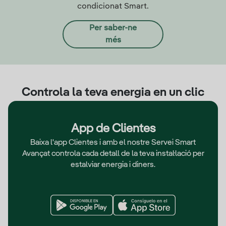
condicionat Smart.
Per saber-ne
més
Controla la teva energia en un clic
App de Clientes
Baixa l'app Clientes i amb el nostre Servei Smart
Avançat controla cada detall de la teva instal·lació per
estalviar energia i diners.