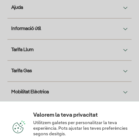
Ajuda
Informació útil
Tarifa Llum
Tarifa Gas
Mobilitat Elèctrica
Solar
Valorem la teva privacitat
Utilitzem galetes per personalitzar la teva
experiència. Pots ajustar les teves preferències
T'interessa
segons desitgis.