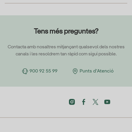
Tens més preguntes?
Contacta amb nosaltres mitjançant qualsevol dels nostres
canals i les resoldrem tan ràpid com sigui possible.
900 92 55 99
Punts d’Atenció