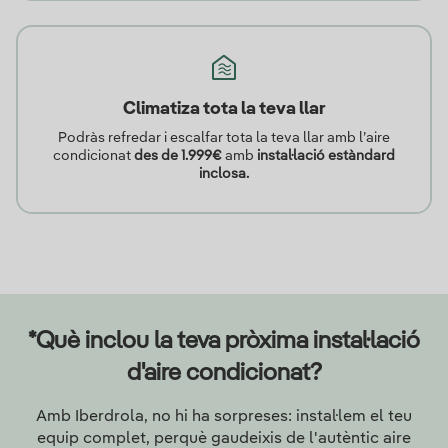
Climatiza tota la teva llar
Podràs refredar i escalfar tota la teva llar amb l’aire
condicionat
des de 1.999€
amb
instal·lació estàndard
inclosa.
*Què inclou la teva pròxima instal·lació
d'aire condicionat?
Amb Iberdrola, no hi ha sorpreses: instal·lem el teu
equip complet, perquè gaudeixis de l'autèntic aire