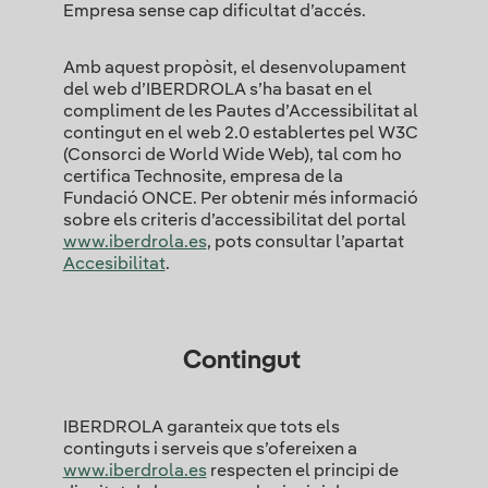
Empresa sense cap dificultat d’accés.
Amb aquest propòsit, el desenvolupament
del web d’IBERDROLA s’ha basat en el
compliment de les Pautes d’Accessibilitat al
contingut en el web 2.0 establertes pel W3C
(Consorci de World Wide Web), tal com ho
certifica Technosite, empresa de la
Fundació ONCE. Per obtenir més informació
sobre els criteris d’accessibilitat del portal
www.iberdrola.es
, pots consultar l’apartat
Accesibilitat
.
Contingut
IBERDROLA garanteix que tots els
continguts i serveis que s’ofereixen a
www.iberdrola.es
respecten el principi de