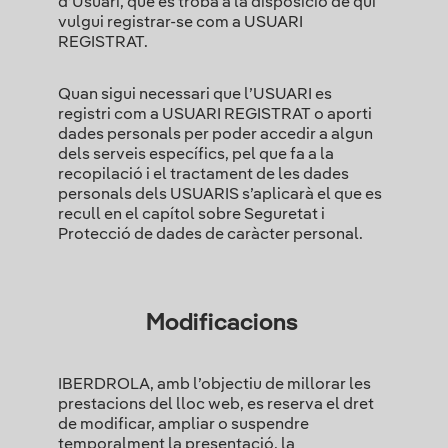
d’Usuari, que es troba a la disposició de qui
vulgui registrar-se com a USUARI
REGISTRAT.
Quan sigui necessari que l’USUARI es
registri com a USUARI REGISTRAT o aporti
dades personals per poder accedir a algun
dels serveis específics, pel que fa a la
recopilació i el tractament de les dades
personals dels USUARIS s’aplicarà el que es
recull en el capítol sobre Seguretat i
Protecció de dades de caràcter personal.
Modificacions
IBERDROLA, amb l’objectiu de millorar les
prestacions del lloc web, es reserva el dret
de modificar, ampliar o suspendre
temporalment la presentació, la