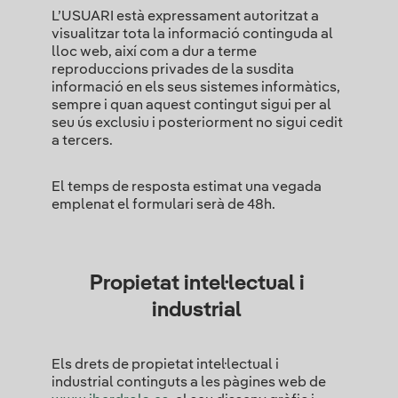
L’USUARI està expressament autoritzat a
visualitzar tota la informació continguda al
lloc web, així com a dur a terme
reproduccions privades de la susdita
informació en els seus sistemes informàtics,
sempre i quan aquest contingut sigui per al
seu ús exclusiu i posteriorment no sigui cedit
a tercers.
El temps de resposta estimat una vegada
emplenat el formulari serà de 48h.
Propietat intel·lectual i
industrial
Els drets de propietat intel·lectual i
industrial continguts a les pàgines web de