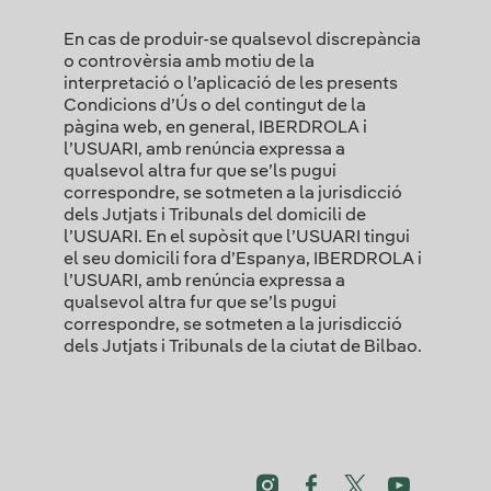
En cas de produir-se qualsevol discrepància
o controvèrsia amb motiu de la
interpretació o l’aplicació de les presents
Condicions d’Ús o del contingut de la
pàgina web, en general, IBERDROLA i
l’USUARI, amb renúncia expressa a
qualsevol altra fur que se’ls pugui
correspondre, se sotmeten a la jurisdicció
dels Jutjats i Tribunals del domicili de
l’USUARI. En el supòsit que l’USUARI tingui
el seu domicili fora d’Espanya, IBERDROLA i
l’USUARI, amb renúncia expressa a
qualsevol altra fur que se’ls pugui
correspondre, se sotmeten a la jurisdicció
dels Jutjats i Tribunals de la ciutat de Bilbao.