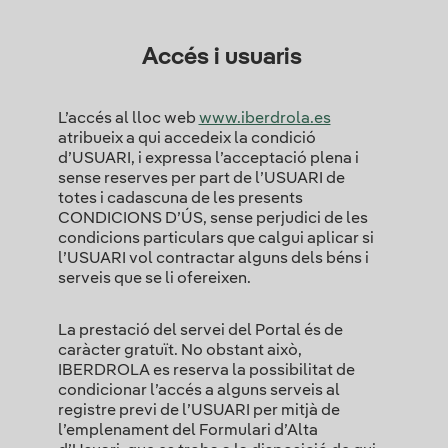
Accés i usuaris
L’accés al lloc web
www.iberdrola.es
atribueix a qui accedeix la condició
d’USUARI, i expressa l’acceptació plena i
sense reserves per part de l’USUARI de
totes i cadascuna de les presents
CONDICIONS D’ÚS, sense perjudici de les
condicions particulars que calgui aplicar si
l’USUARI vol contractar alguns dels béns i
serveis que se li ofereixen.
La prestació del servei del Portal és de
caràcter gratuït. No obstant això,
IBERDROLA es reserva la possibilitat de
condicionar l’accés a alguns serveis al
registre previ de l’USUARI per mitjà de
l’emplenament del Formulari d’Alta