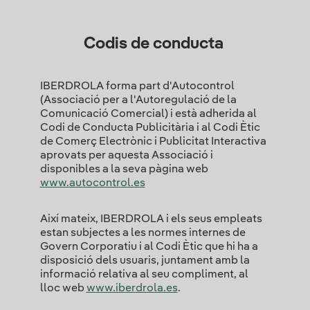
Codis de conducta
IBERDROLA forma part d'Autocontrol
(Associació per a l'Autoregulació de la
Comunicació Comercial) i està adherida al
Codi de Conducta Publicitària i al Codi Ètic
de Comerç Electrònic i Publicitat Interactiva
aprovats per aquesta Associació i
disponibles a la seva pàgina web
www.autocontrol.es
Així mateix, IBERDROLA i els seus empleats
estan subjectes a les normes internes de
Govern Corporatiu i al Codi Ètic que hi ha a
disposició dels usuaris, juntament amb la
informació relativa al seu compliment, al
lloc web
www.iberdrola.es
.