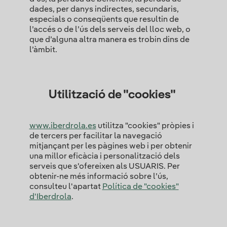
dades, per danys indirectes, secundaris,
especials o conseqüents que resultin de
l’accés o de l’ús dels serveis del lloc web, o
que d’alguna altra manera es trobin dins de
l’àmbit.
Utilització de "cookies"
www.iberdrola.es
utilitza "cookies" pròpies i
de tercers per facilitar la navegació
mitjançant per les pàgines web i per obtenir
una millor eficàcia i personalització dels
serveis que s'ofereixen als USUARIS. Per
obtenir-ne més informació sobre l’ús,
consulteu l'apartat
Política de "cookies"
d'Iberdrola
.