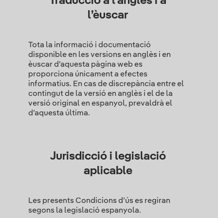
Traducció a l'anglès i a
l’èuscar
Tota la informació i documentació
disponible en les versions en anglès i en
èuscar d’aquesta pàgina web es
proporciona únicament a efectes
informatius. En cas de discrepància entre el
contingut de la versió en anglès i el de la
versió original en espanyol, prevaldrà el
d’aquesta última.
Jurisdicció i legislació
aplicable
Les presents Condicions d’ús es regiran
segons la legislació espanyola.