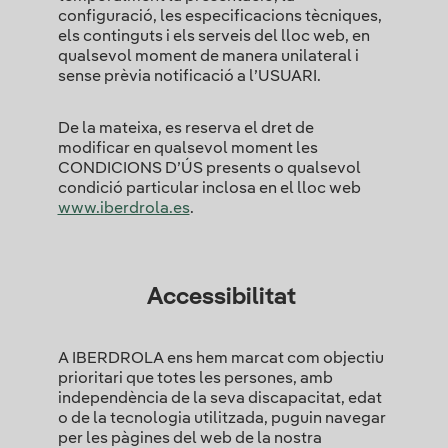
configuració, les especificacions tècniques,
els continguts i els serveis del lloc web, en
qualsevol moment de manera unilateral i
sense prèvia notificació a l’USUARI.
De la mateixa, es reserva el dret de
modificar en qualsevol moment les
CONDICIONS D’ÚS presents o qualsevol
condició particular inclosa en el lloc web
www.iberdrola.es
.
Accessibilitat
A IBERDROLA ens hem marcat com objectiu
prioritari que totes les persones, amb
independència de la seva discapacitat, edat
o de la tecnologia utilitzada, puguin navegar
per les pàgines del web de la nostra