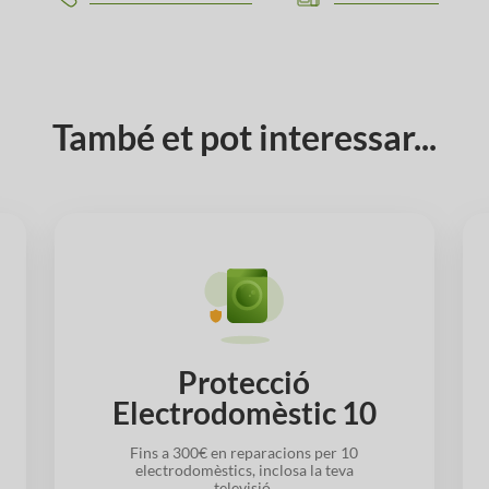
També et pot interessar...
Protecció
Electrodomèstic 10
Fins a 300€ en reparacions per 10
electrodomèstics, inclosa la teva
televisió.