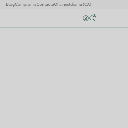
Blog
Compromis
Contacte
Oficines
Idioma (CA)
Search