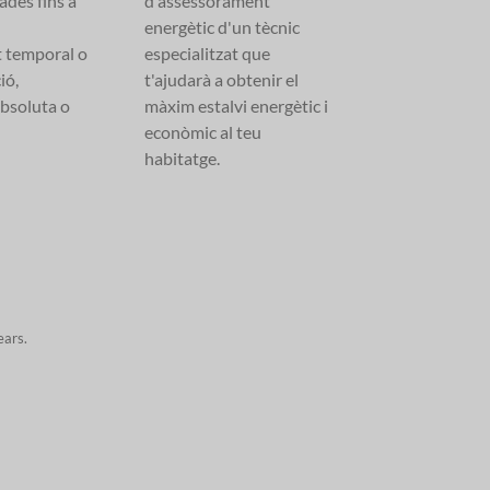
ades fins a
d'assessorament
energètic d'un tècnic
t temporal o
especialitzat que
ió,
t'ajudarà a obtenir el
absoluta o
màxim estalvi energètic i
econòmic al teu
habitatge.
ears.