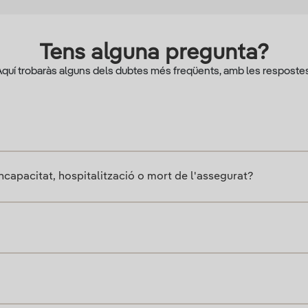
Tens alguna pregunta?
quí trobaràs alguns dels dubtes més freqüents, amb les respostes
ncapacitat, hospitalització o mort de l'assegurat?