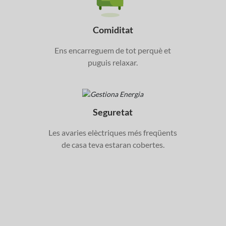
Comiditat
Ens encarreguem de tot perquè et
puguis relaxar.
Seguretat
Les avaries elèctriques més freqüents
de casa teva estaran cobertes.