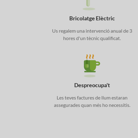
Bricolatge Elèctric
Us regalem una intervenció anual de 3
hores d'un tècnic qualificat.
Despreocupa't
Les teves factures de llum estaran
assegurades quan més ho necessitis.