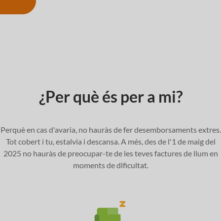
¿Per què és per a mi?
Perquè en cas d'avaria, no hauràs de fer desemborsaments extres.
Tot cobert i tu, estalvia i descansa. A més, des de l'1 de maig del
2025 no hauràs de preocupar-te de les teves factures de llum en
moments de dificultat.