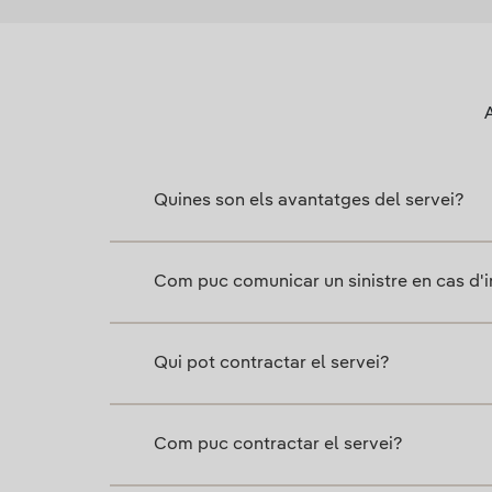
A
Quines son els avantatges del servei?
Com puc comunicar un sinistre en cas d'i
Qui pot contractar el servei?
Com puc contractar el servei?