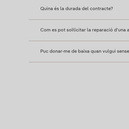
Quina és la durada del contracte?
Com es pot sol·licitar la reparació d'una
Puc donar-me de baixa quan vulgui sens