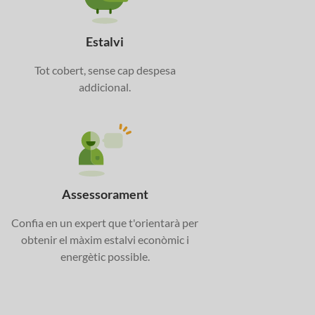
Estalvi
Tot cobert, sense cap despesa
addicional.
Assessorament
Confia en un expert que t'orientarà per
obtenir el màxim estalvi econòmic i
energètic possible.