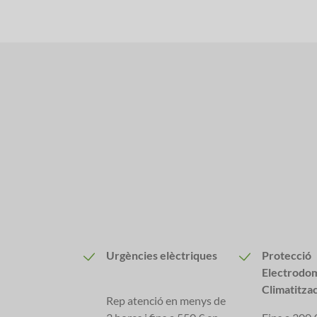
Urgències elèctriques
Protecció
Electrodom
Climatitza
Rep atenció en menys de