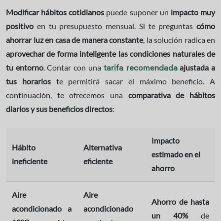
Modificar hábitos cotidianos
puede suponer un
impacto muy
positivo
en tu presupuesto mensual. Si te preguntas
cómo
ahorrar luz en casa de manera constante
, la solución radica en
aprovechar de forma inteligente las condiciones naturales de
tu entorno
. Contar con una
ajustada a
tarifa recomendada
tus horarios
te permitirá sacar el máximo beneficio. A
continuación, te ofrecemos una
comparativa de hábitos
diarios y sus beneficios directos
:
Impacto
Hábito
Alternativa
estimado en el
ineficiente
eficiente
ahorro
Aire
Aire
Ahorro de hasta
acondicionado a
acondicionado
un 40%
de