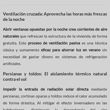
Ventilación cruzada: Aprovecha las horas más frescas
de la noche
Abrir
ventanas opuestas por la noche crea corrientes de aire
naturales
que refrescan la estructura de la vivienda de forma
gratuita. Este
proceso de ventilación pasiva
es una técnica
clásica y sumamente
eficaz para ahorrar luz en verano
sin
necesidad de gastar dinero en sistemas de refrigeración
artificiales.
Persianas y toldos: El aislamiento térmico natural
contra el sol
Impedir la entrada de radiación solar directa
mediante
persianas, cortinas opacas y toldos reduce el calor acumulado
de forma drástica. Al mitigar el efecto invernadero en las
habitaciones, disminuyes la dependencia del aire