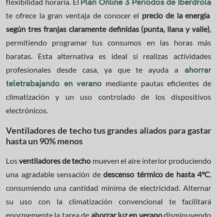
flexibilidad horaria. El
Plan Online 3 Periodos de Iberdrola
te ofrece la gran ventaja de conocer el
precio de la energía
según tres franjas claramente definidas (punta, llana y valle)
,
permitiendo programar tus consumos en las horas más
baratas. Esta alternativa es ideal si realizas actividades
profesionales desde casa, ya que te ayuda a
ahorrar
mediante pautas eficientes de
teletrabajando en verano
climatización y un uso controlado de los dispositivos
electrónicos.
Ventiladores de techo tus grandes aliados para gastar
hasta un 90% menos
Los
ventiladores de techo
mueven el aire interior produciendo
una agradable sensación de
descenso térmico de hasta 4°C
,
consumiendo una cantidad mínima de electricidad. Alternar
su uso con la climatización convencional te facilitará
enormemente la tarea de
ahorrar luz en verano
disminuyendo