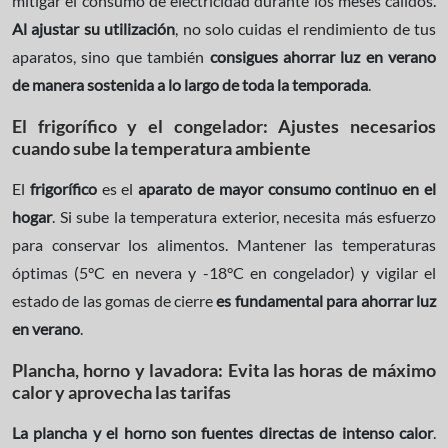
mitigar el consumo de electricidad durante los meses cálidos.
Al ajustar su utilización
, no solo cuidas el rendimiento de tus
aparatos, sino que también
consigues ahorrar luz en verano
de manera sostenida a lo largo de toda la temporada
.
El frigorífico y el congelador: Ajustes necesarios
cuando sube la temperatura ambiente
El
frigorífico
es el
aparato de mayor consumo continuo en el
hogar
. Si sube la temperatura exterior, necesita más esfuerzo
para conservar los alimentos. Mantener las temperaturas
óptimas (5°C en nevera y -18°C en congelador) y vigilar el
estado de las gomas de cierre
es fundamental para ahorrar luz
en verano
.
Plancha, horno y lavadora: Evita las horas de máximo
calor y aprovecha las tarifas
La plancha y el horno son fuentes directas de intenso calor
.