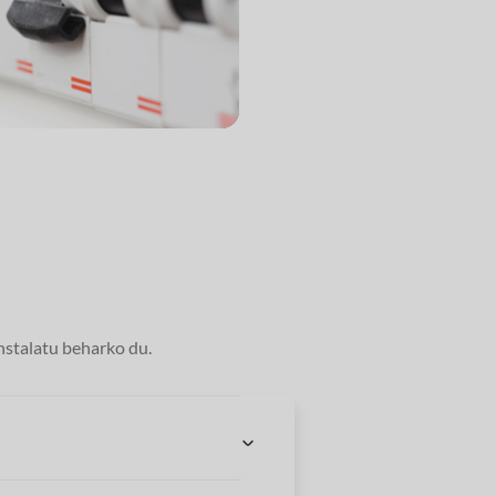
instalatu beharko du.