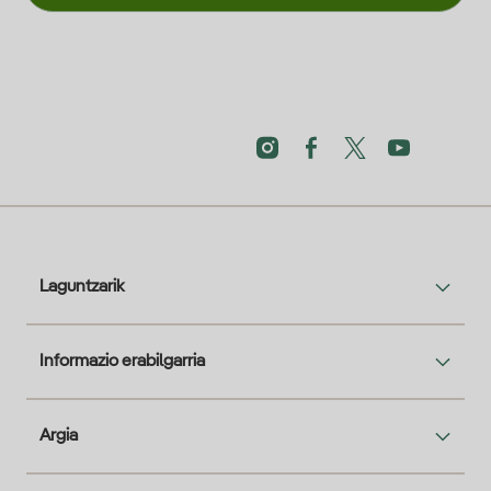
Laguntzarik
Informazio erabilgarria
Argia