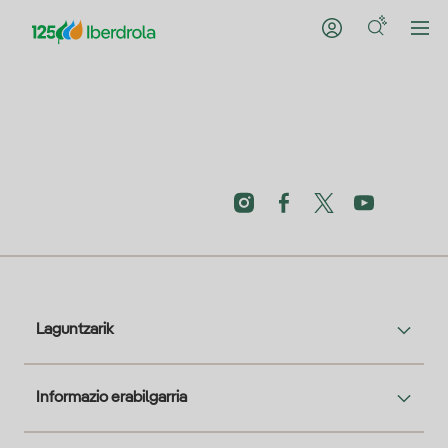
Laguntzarik
Informazio erabilgarria