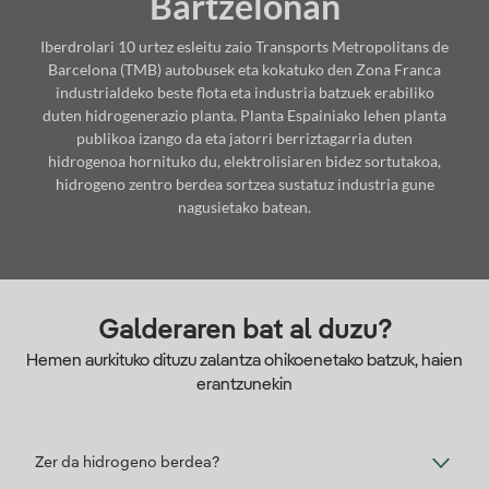
Bartzelonan
Iberdrolari 10 urtez esleitu zaio Transports Metropolitans de
Barcelona (TMB) autobusek eta kokatuko den Zona Franca
industrialdeko beste flota eta industria batzuek erabiliko
duten hidrogenerazio planta. Planta Espainiako lehen planta
publikoa izango da eta jatorri berriztagarria duten
hidrogenoa hornituko du, elektrolisiaren bidez sortutakoa,
hidrogeno zentro berdea sortzea sustatuz industria gune
nagusietako batean.
Galderaren bat al duzu?
Hemen aurkituko dituzu zalantza ohikoenetako batzuk, haien
erantzunekin
Zer da hidrogeno berdea?