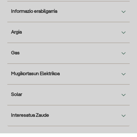
Informazio erabilgarria
Argia
Gas
Mugikortasun Elektrikoa
Solar
Interesatua Zaude