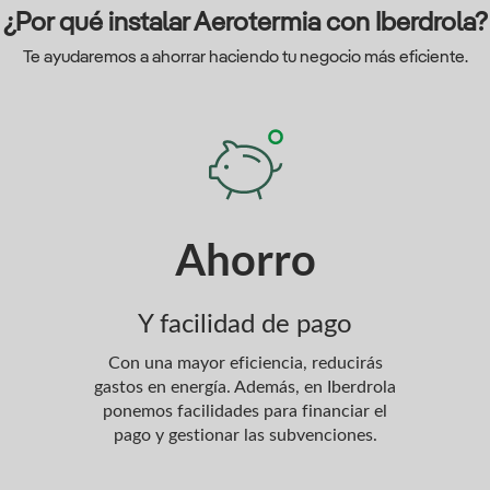
¿Por qué instalar Aerotermia con Iberdrola?
Te ayudaremos a ahorrar haciendo tu negocio más eficiente.
Ahorro
Y facilidad de pago
Con una mayor eficiencia, reducirás
Tod
gastos en energía. Además, en Iberdrola
encarg
ponemos facilidades para financiar el
el
pago y gestionar las subvenciones.
pro