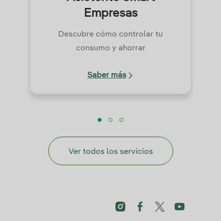
Empresas
Descubre cómo controlar tu
consumo y ahorrar
Saber más
Ver todos los servicios