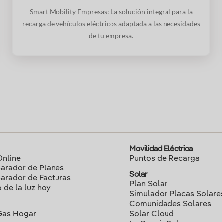
Smart Mobility Empresas: La solución integral para la
recarga de vehículos eléctricos adaptada a las necesidades
de tu empresa.
Movilidad Eléctrica
Online
Puntos de Recarga
rador de Planes
Solar
rador de Facturas
Plan Solar
o de la luz hoy
Simulador Placas Solare
Comunidades Solares
Gas Hogar
Solar Cloud