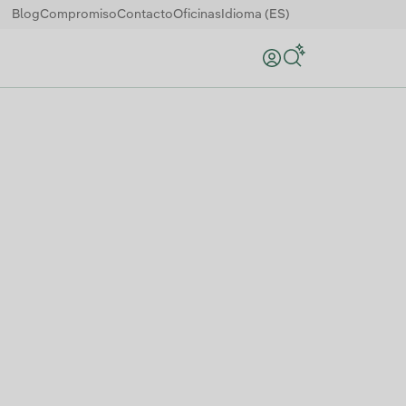
Blog
Compromiso
Contacto
Oficinas
Idioma (ES)
Buscar