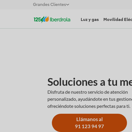
Grandes Clientes
Luz y gas
Movilidad Eléc
Soluciones a tu m
Disfruta de nuestro servicio de atención
personalizado, ayudándote en tus gestion
ofreciéndote soluciones perfectas para ti.
Llámanos al
91 123 94 97