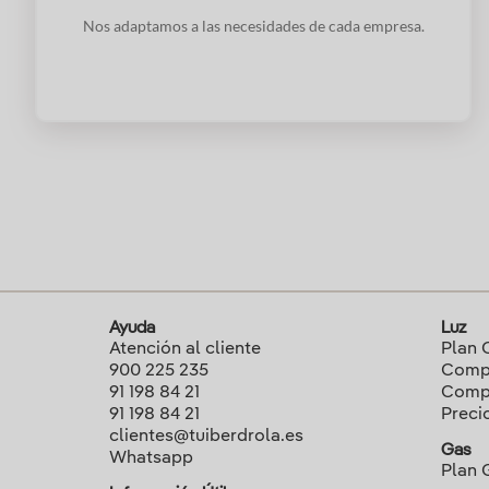
Nos adaptamos a las necesidades de cada empresa.
Ayuda
Luz
Atención al cliente
Plan 
900 225 235
Compa
91 198 84 21
Compa
91 198 84 21
Preci
clientes@tuiberdrola.es
Gas
Whatsapp
Plan 