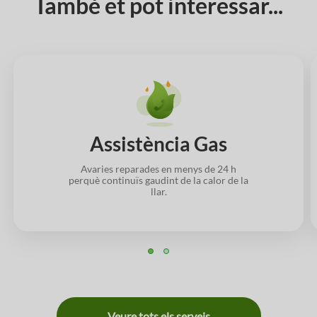
També et pot interessar...
Assistència Gas
Avaries reparades en menys de 24 h
perquè continuïs gaudint de la calor de la
llar.
Veure tots els serveis