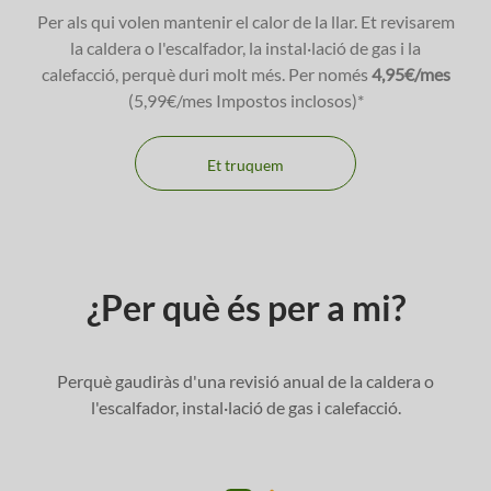
Per als qui volen mantenir el calor de la llar. Et revisarem
la caldera o l'escalfador, la instal·lació de gas i la
calefacció, perquè duri molt més. Per només
4
,95€/mes
(5,99€/mes Impostos inclosos)*
Et truquem
¿Per què és per a mi?
Perquè gaudiràs d'una revisió anual de la caldera o
l'escalfador, instal·lació de gas i calefacció.