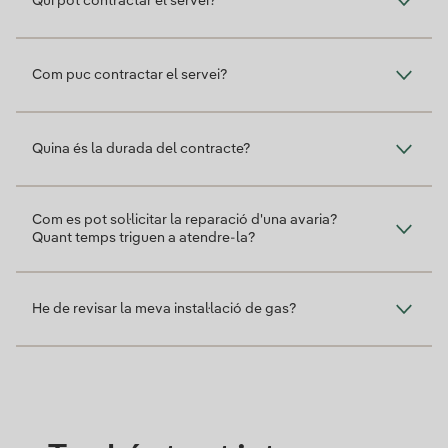
Qui pot contractar el servei?
Com puc contractar el servei?
Quina és la durada del contracte?
Com es pot sol·licitar la reparació d'una avaria?
Quant temps triguen a atendre-la?
He de revisar la meva instal·lació de gas?