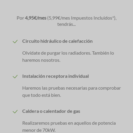
Por
4
,95€/mes
(5,99€/mes Impuestos Incluidos*),
tendrás...
Circuito hidráulico de calefacción
Olvídate de purgar los radiadores. También lo
haremos nosotros.
Instalación receptora individual
Haremos las pruebas necesarias para comprobar
que todo está bien.
Caldera o calentador de gas
Realizaremos pruebas en aquellos de potencia
menor de 70kW.