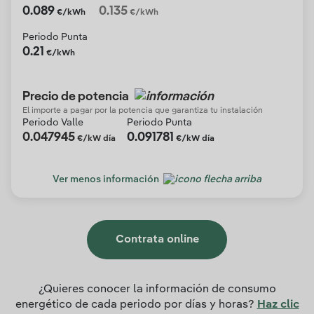
0.089
0.135
€/kWh
€/kWh
Periodo Punta
0.21
€/kWh
Precio de potencia
El importe a pagar por la potencia que garantiza tu instalación
Periodo Valle
Periodo Punta
0.047945
0.091781
€/kW día
€/kW día
Ver menos información
Contrata online
¿Quieres conocer la información de consumo
energético de cada periodo por días y horas?
Haz clic