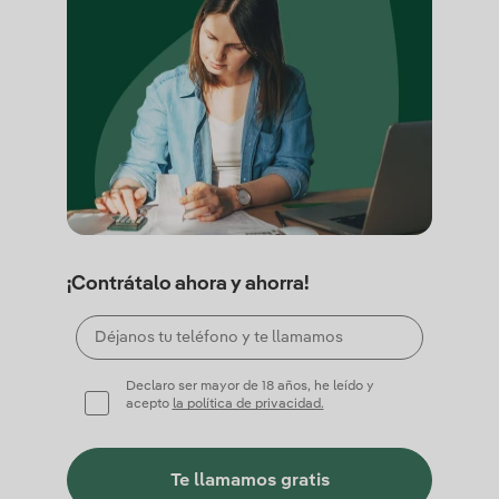
¡Contrátalo ahora y ahorra!
Declaro ser mayor de 18 años, he leído y
acepto
la política de privacidad.
Te llamamos gratis