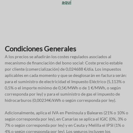
aquí
Condiciones Generales
A los precios se añadirán los costes regulados asociados al
mecanismo de financiación del bono social: Coste precio estable
por cliente (comercialización) de 0,024688 €/día. Los impuestos
aplicables en cada momento y que se desglosarán en factura serán:
para el suministro de electricidad el Impuesto Eléctrico (5,113% o
0,5% o el importe mínimo de 0,5€/MWh o de 1 €/MWh, o según
corresponda por ley) y para el suministro de gas el impuesto de
hidrocarburos (0,00234€/kWh o según corresponda por ley).
Adicionalmente, aplica el IVA en Península y Baleares (21% o 10% o
según corresponda por ley), en Canarias se aplica el IGIC (0%, 3% o
7% o según corresponda por ley) y en Ceuta y Melilla el IPSI (1% o
4% o según corresponda por ley). Los seguros incluyen los