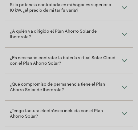
Si la potencia contratada en mi hogar es superior a
10 kW, ¿el precio de mi tarifa varía?
¿A quién va dirigido el Plan Ahorro Solar de
Iberdrola?
¿Es necesario contratar la batería virtual Solar Cloud
con el Plan Ahorro Solar?
¿Qué compromiso de permanencia tiene el Plan
Ahorro Solar de Iberdrola?
¿Tengo factura electrónica incluida con el Plan
Ahorro Solar?
¿Cuál es el precio de compensación de excedentes