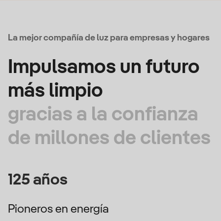
La mejor compañía de luz para empresas y hogares
Impulsamos un futuro
más limpio
gracias a la confianza
de millones de clientes
125 años
Pioneros en energía