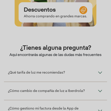
Saldo
Experiencias
Descuentos
Saldo
Ahorra comprando en grandes marcas.
¿Tienes alguna pregunta?
Aquí encontrarás algunas de las dudas más frecuentes
¿Qué tarifa de luz me recomiendas?
¿Cómo cambio de compañía de luz a Iberdrola?
¿Cómo gestiono mi factura desde la App de