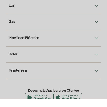
Luz
Gas
Movilidad Eléctrica
Solar
Te interesa
Descarga la App Iberdrola Clientes