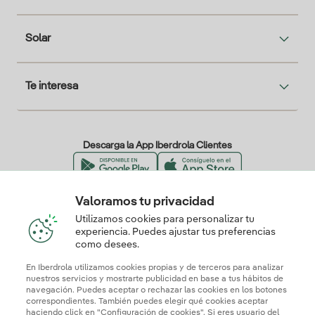
Solar
Te interesa
Descarga la App Iberdrola Clientes
Valoramos tu privacidad
Nuestros certificados de confianza
Utilizamos cookies para personalizar tu
experiencia. Puedes ajustar tus preferencias
como desees.
En Iberdrola utilizamos cookies propias y de terceros para analizar
nuestros servicios y mostrarte publicidad en base a tus hábitos de
navegación. Puedes aceptar o rechazar las cookies en los botones
correspondientes. También puedes elegir qué cookies aceptar
haciendo click en "Configuración de cookies". Si eres usuario del