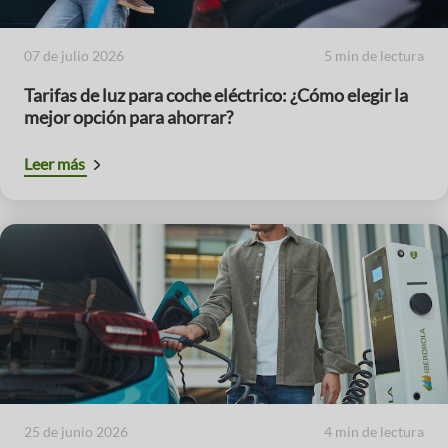
07 de julio 2026
5 min de lectura
Tarifas de luz para coche eléctrico: ¿Cómo elegir la
mejor opción para ahorrar?
Leer más
25 de junio 2026
4 min de lectura