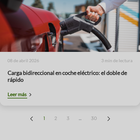
08 de abril 2026
3 min de lectura
Carga bidireccional en coche eléctrico: el doble de
rápido
Leer más
...
1
2
3
30