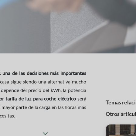
s
una de las decisiones más importantes
 casa sigue siendo una alternativa mucho
 depende del precio del kWh, la potencia
or tarifa de luz para coche eléctrico
será
Temas relac
a mayor parte de la carga en las horas más
Otros artícu
cesitas.