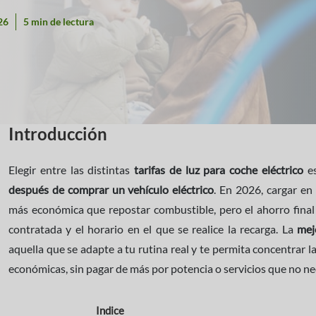
26
5 min de lectura
Introducción
Elegir entre las distintas
tarifas de luz para coche eléctrico
e
después de comprar un vehículo eléctrico
. En 2026, cargar en
más económica que repostar combustible, pero el ahorro final
contratada y el horario en el que se realice la recarga. La
mej
aquella que se adapte a tu rutina real y te permita concentrar l
económicas, sin pagar de más por potencia o servicios que no ne
Indice