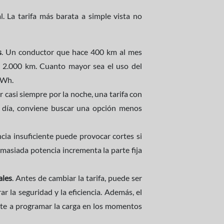
l. La tarifa más barata a simple vista no
s
. Un conductor que hace 400 km al mes
s 2.000 km. Cuanto mayor sea el uso del
kWh.
r casi siempre por la noche, una tarifa con
de día, conviene buscar una opción menos
cia insuficiente puede provocar cortes si
masiada potencia incrementa la parte fija
ales
. Antes de cambiar la tarifa, puede ser
r la seguridad y la eficiencia. Además, el
e a programar la carga en los momentos