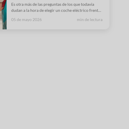
Es otra más de las preguntas de los que todavía
dudan a la hora de elegir un coche eléctrico frente
a uno de combustión y vamos a contestarla.
05 de mayo 2026
min de lectura