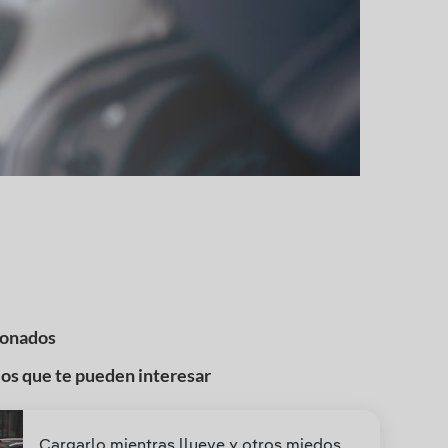
ionados
los que te pueden interesar
Cargarlo mientras llueve y otros miedos