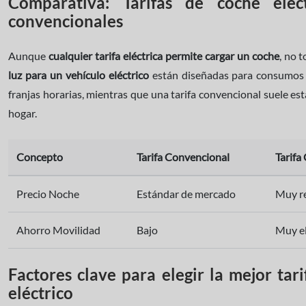
Comparativa: Tarifas de coche eléct
convencionales
Aunque
cualquier tarifa eléctrica permite cargar un coche
, no 
luz para un vehículo eléctrico
están diseñadas para consumos 
franjas horarias, mientras que una tarifa convencional suele e
hogar.
Concepto
Tarifa Convencional
Tarifa
Precio Noche
Estándar de mercado
Muy re
Ahorro Movilidad
Bajo
Muy el
Factores clave para elegir la mejor tar
eléctrico