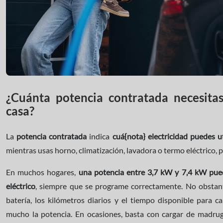
¿Cuánta potencia contratada necesita
casa?
La
potencia contratada
indica
cuá{nota} electricidad puedes u
mientras usas horno, climatización, lavadora o termo eléctrico, p
En muchos hogares,
una potencia entre 3,7 kW y 7,4 kW pued
eléctrico
, siempre que se programe correctamente. No obstant
batería, los kilómetros diarios y el tiempo disponible para 
mucho la potencia. En ocasiones, basta con cargar de madru