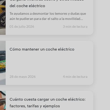
del coche eléctrico
Te ayudamos a desmontar los temores y dudas que
aún te pudieran para dar el salto a la movilidad
eléctrica.
01 de julio 2026
3 min de lectura
Cómo mantener un coche eléctrico
28 de mayo 2026
4 min de lectura
Cuánto cuesta cargar un coche eléctrico:
factores, tarifas y ejemplos