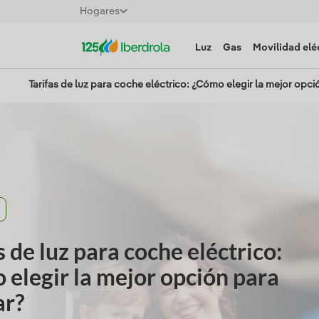
Hogares
Luz
Gas
Movilidad elé
Tarifas de luz para coche eléctrico: ¿Cómo elegir la mejor opci
s de luz para coche eléctrico:
elegir la mejor opción para
ar?