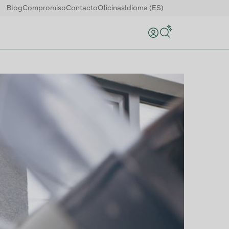
Blog
Compromiso
Contacto
Oficinas
Idioma (ES)
Buscar