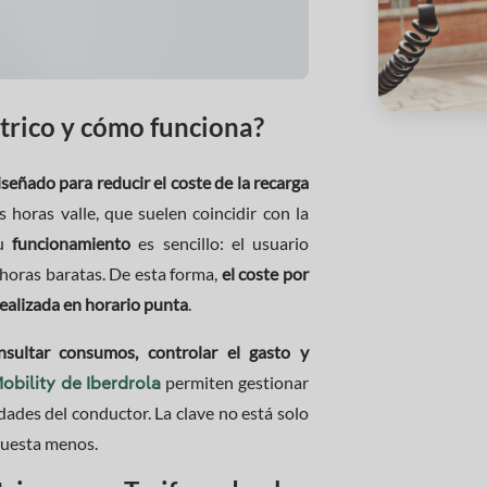
ctrico y cómo funciona?
señado para reducir el coste de la recarga
 horas valle, que suelen coincidir con la
Su
funcionamiento
es sencillo: el usuario
 horas baratas. De esta forma,
el coste por
ealizada en horario punta
.
nsultar consumos, controlar el gasto y
permiten gestionar
obility de Iberdrola
idades del conductor. La clave no está solo
 cuesta menos.