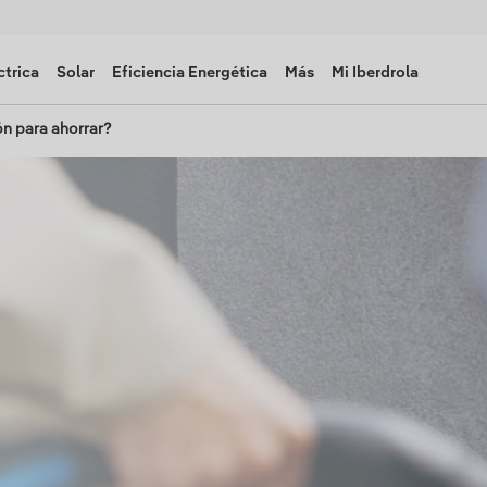
ctrica
Solar
Eficiencia Energética
Más
Mi Iberdrola
ón para ahorrar?