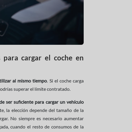
s para cargar el coche en
tilizar al mismo tiempo
. Si el coche carga
odrías superar el límite contratado.
e ser suficiente para cargar un vehículo
e, la elección depende del tamaño de la
cargar. No siempre es necesario aumentar
gada, cuando el resto de consumos de la