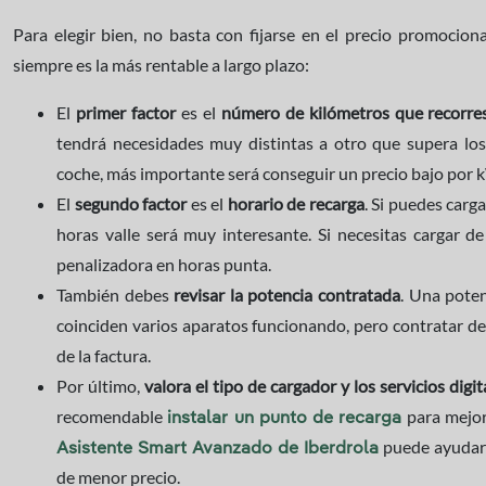
Para elegir bien, no basta con fijarse en el precio promociona
siempre es la más rentable a largo plazo:
El
primer factor
es el
número de kilómetros que recorre
tendrá necesidades muy distintas a otro que supera lo
coche, más importante será conseguir un precio bajo por 
El
segundo factor
es el
horario de recarga
. Si puedes carga
horas valle será muy interesante. Si necesitas cargar 
penalizadora en horas punta.
También debes
revisar la potencia contratada
. Una poten
coinciden varios aparatos funcionando, pero contratar de
de la factura.
Por último,
valora el tipo de cargador y los servicios digit
recomendable
para mejora
instalar un punto de recarga
puede ayudart
Asistente Smart Avanzado de Iberdrola
de menor precio.