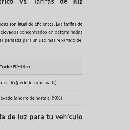
rico vs. Tarifas de luz
todas son igual de eficientes. Las
tarifas de
elevados concentrados en determinadas
star pensada para un uso más repartido del
 Coche Eléctrico
ducido (periodo súper valle)
evado (ahorro de hasta el 80%)
ifa de luz para tu vehículo