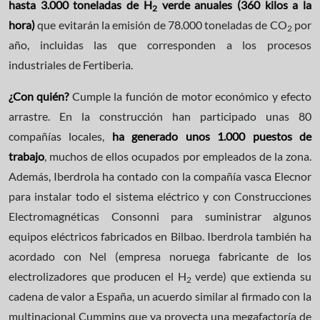
hasta 3.000 toneladas de H
verde anuales (360 kilos a la
2
hora)
que evitarán la emisión de 78.000 toneladas de CO
por
2
año, incluidas las que corresponden a los procesos
industriales de Fertiberia.
¿Con quién?
Cumple la función de motor económico y efecto
arrastre. En la construcción han participado unas 80
compañías locales,
ha generado unos 1.000 puestos de
trabajo
, muchos de ellos ocupados por empleados de la zona.
Además, Iberdrola ha contado con la compañía vasca Elecnor
para instalar todo el sistema eléctrico y con Construcciones
Electromagnéticas Consonni para suministrar algunos
equipos eléctricos fabricados en Bilbao. Iberdrola también ha
acordado con Nel (empresa noruega fabricante de los
electrolizadores que producen el H
verde) que extienda su
2
cadena de valor a España, un acuerdo similar al firmado con la
multinacional Cummins que ya proyecta una megafactoría de