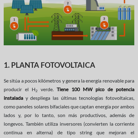
2
3
1
1. PLANTA FOTOVOLTAICA
Se sitúa a pocos kilómetros y genera la energía renovable para
producir el H
verde.
Tiene 100 MW pico de potencia
2
instalada
y despliega las últimas tecnologías fotovoltaicas,
como paneles solares bifaciales que captan energía por ambos
lados y, por lo tanto, son más productivos, además de
longevos. También utiliza inversores (convierten la corriente
continua en alterna) de tipo string que mejoran el