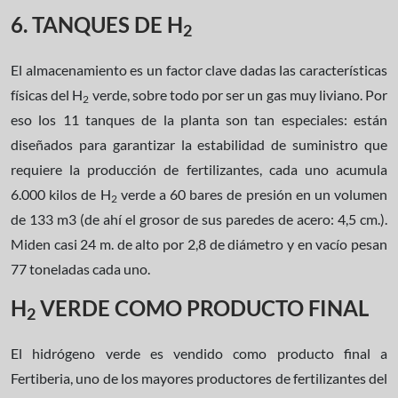
6. TANQUES DE H
2
El almacenamiento es un factor clave dadas las características
físicas del H
verde, sobre todo por ser un gas muy liviano. Por
2
eso los 11 tanques de la planta son tan especiales: están
diseñados para garantizar la estabilidad de suministro que
requiere la producción de fertilizantes, cada uno acumula
6.000 kilos de H
verde a 60 bares de presión en un volumen
2
de 133 m3 (de ahí el grosor de sus paredes de acero: 4,5 cm.).
Miden casi 24 m. de alto por 2,8 de diámetro y en vacío pesan
77 toneladas cada uno.
H
VERDE COMO PRODUCTO FINAL
2
El hidrógeno verde es vendido como producto final a
Fertiberia, uno de los mayores productores de fertilizantes del