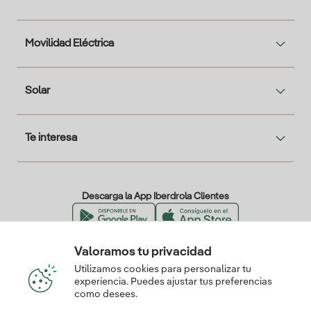
Movilidad Eléctrica
Solar
Te interesa
Descarga la App Iberdrola Clientes
Valoramos tu privacidad
Nuestros certificados de confianza
Utilizamos cookies para personalizar tu
experiencia. Puedes ajustar tus preferencias
como desees.