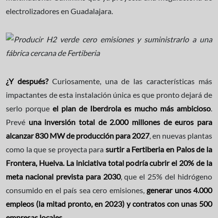
electrolizadores en Guadalajara.
¿Y después?
Curiosamente, una de las características más
impactantes de esta instalación única es que pronto dejará de
serlo porque
el plan de Iberdrola es mucho más ambicioso
.
Prevé
una inversión total de 2.000 millones de euros para
alcanzar 830 MW de producción para 2027
, en nuevas plantas
como la que se proyecta para
surtir a Fertiberia en Palos de la
Frontera, Huelva. La iniciativa total podría cubrir el 20% de la
meta nacional prevista para 2030
, que el 25% del hidrógeno
consumido en el país sea cero emisiones,
generar unos 4.000
empleos (la mitad pronto, en 2023) y contratos con unas 500
empresas locales.