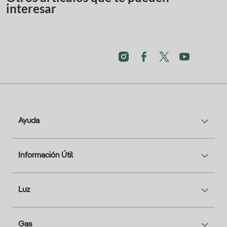
interesar
Ayuda
Información Útil
Luz
Gas