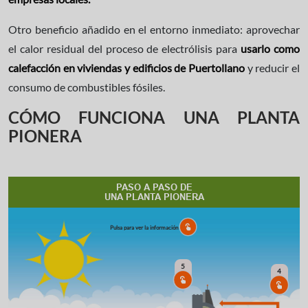
Otro beneficio añadido en el entorno inmediato: aprovechar
el calor residual del proceso de electrólisis para
usarlo como
calefacción en viviendas y edificios de Puertollano
y reducir el
consumo de combustibles fósiles.
CÓMO FUNCIONA UNA PLANTA
PIONERA
PASO A PASO DE
UNA PLANTA PIONERA
Pulsa para ver la información
5
4