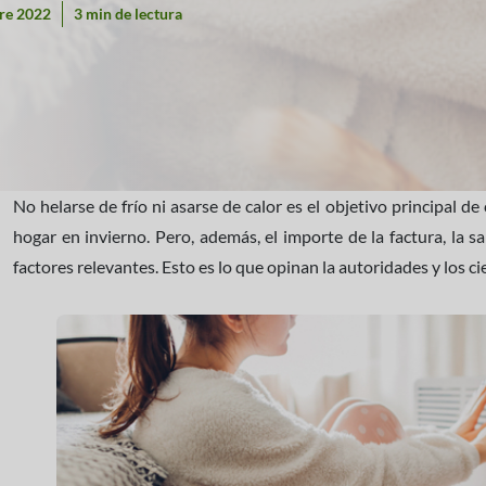
re 2022
3 min de lectura
No helarse de frío ni asarse de calor es el objetivo principal 
hogar en invierno. Pero, además, el importe de la factura, la 
factores relevantes. Esto es lo que opinan la autoridades y los cie