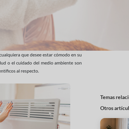
de cualquiera que desee estar cómodo en su
salud o el cuidado del medio ambiente son
ntíficos al respecto.
Temas relac
Otros artícu