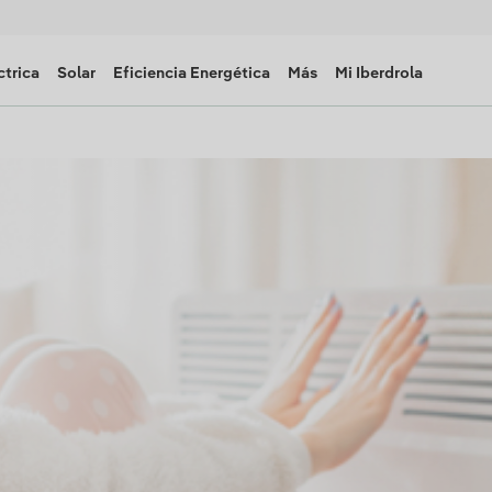
ctrica
Solar
Eficiencia Energética
Más
Mi Iberdrola