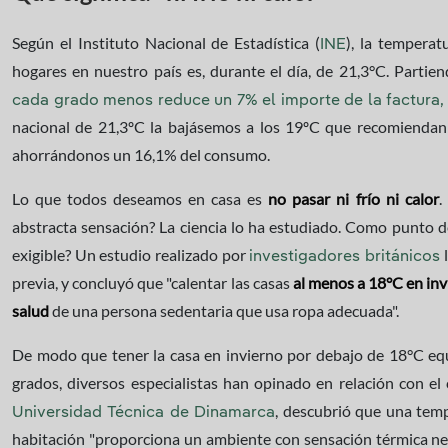
Según el Instituto Nacional de Estadística (
), la temperat
INE
hogares en nuestro país es, durante el día, de 21,3°C. Partie
cada grado menos reduce un 7% el importe de la factura
nacional de 21,3ºC la bajásemos a los 19ºC que recomiendan 
ahorrándonos un 16,1% del consumo.
Lo que todos deseamos en casa es
no pasar ni frío ni calor
.
abstracta sensación? La ciencia lo ha estudiado. Como punto d
exigible? Un estudio realizado por
l
investigadores británicos
previa, y concluyó que "calentar las casas
al menos a 18°C en inv
salud
de una persona sedentaria que usa ropa adecuada".
De modo que tener la casa en invierno por debajo de 18°C equi
grados, diversos especialistas han opinado en relación con el 
, descubrió que una tem
Universidad Técnica de Dinamarca
habitación "proporciona un ambiente con sensación térmica neu