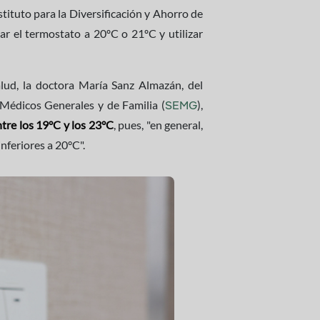
Instituto para la Diversificación y Ahorro de
ar el termostato a 20ºC o 21ºC y utilizar
alud, la doctora María Sanz Almazán, del
Médicos Generales y de Familia (
),
SEMG
ntre los 19°C y los 23°C
, pues, "en general,
nferiores a 20°C".