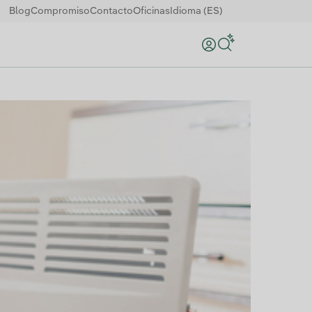
Blog
Compromiso
Contacto
Oficinas
Idioma (ES)
Buscar