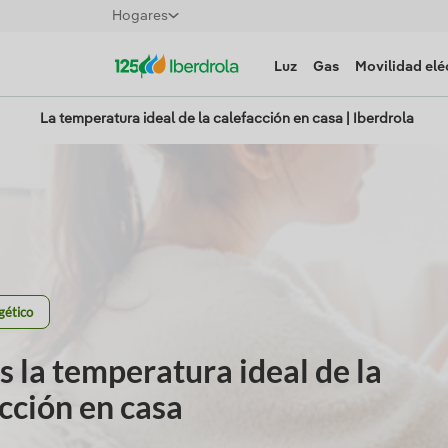
Hogares
Luz
Gas
Movilidad elé
La temperatura ideal de la calefacción en casa | Iberdrola
gético
s la temperatura ideal de la
cción en casa