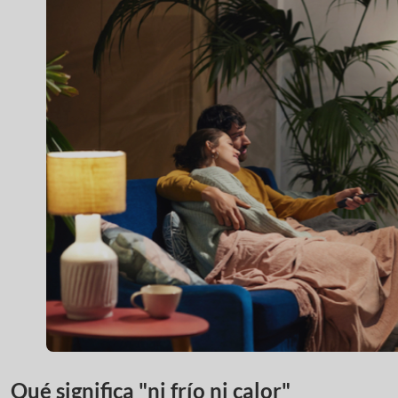
Qué significa "ni frío ni calor"