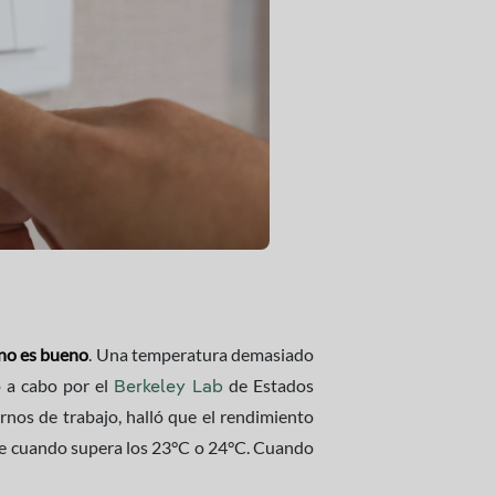
 no es bueno
. Una temperatura demasiado
o a cabo por el
de Estados
Berkeley Lab
rnos de trabajo, halló que el rendimiento
ye cuando supera los 23°C o 24°C. Cuando