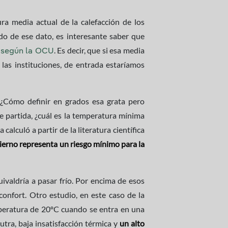
ura media actual de la calefacción de los
ndo de ese dato, es interesante saber que
. Es decir, que si esa media
, según la OCU
las instituciones, de entrada estaríamos
 ¿Cómo definir en grados esa grata pero
e partida, ¿cuál es la temperatura mínima
a calculó a partir de la literatura científica
ierno representa un riesgo mínimo para la
valdría a pasar frío. Por encima de esos
confort. Otro estudio, en este caso de la
peratura de 20ºC cuando se entra en una
tra, baja insatisfacción térmica y
un alto