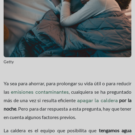
Getty
Ya sea para ahorrar, para prolongar su vida útil o para reducir
las
, cualquiera se ha preguntado
emisiones contaminantes
más de una vez si resulta eficiente
por la
apagar la caldera
noche
. Pero para dar respuesta a esta pregunta, hay que tener
en cuenta algunos factores previos.
La caldera es el equipo que posibilita que
tengamos agua