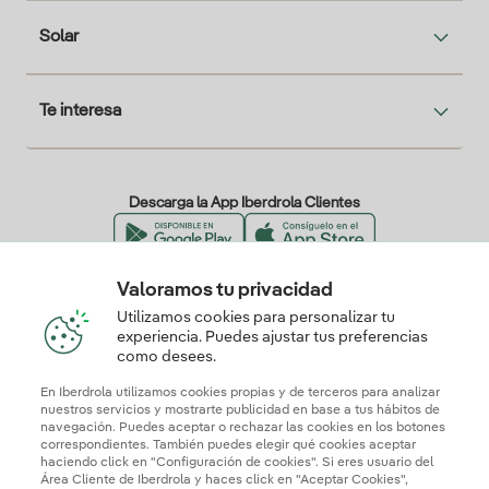
Solar
Te interesa
Descarga la App Iberdrola Clientes
Valoramos tu privacidad
Nuestros certificados de confianza
Utilizamos cookies para personalizar tu
experiencia. Puedes ajustar tus preferencias
como desees.
En Iberdrola utilizamos cookies propias y de terceros para analizar
nuestros servicios y mostrarte publicidad en base a tus hábitos de
navegación. Puedes aceptar o rechazar las cookies en los botones
correspondientes. También puedes elegir qué cookies aceptar
haciendo click en "Configuración de cookies". Si eres usuario del
Área Cliente de Iberdrola y haces click en "Aceptar Cookies",