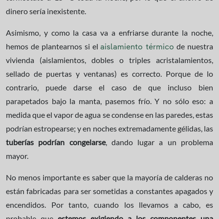
dinero sería inexistente.
Asimismo, y como la casa va a enfriarse durante la noche,
hemos de plantearnos si el
de nuestra
aislamiento térmico
vivienda (aislamientos, dobles o triples acristalamientos,
sellado de puertas y ventanas) es correcto. Porque de lo
contrario, puede darse el caso de que incluso bien
parapetados bajo la manta, pasemos frío. Y no sólo eso: a
medida que el vapor de agua se condense en las paredes, estas
podrían estropearse; y en noches extremadamente gélidas, las
tuberías podrían congelarse
, dando lugar a un problema
mayor.
No menos importante es saber que la mayoría de calderas no
están fabricadas para ser sometidas a constantes apagados y
encendidos. Por tanto, cuando los llevamos a cabo, es
probable que
estemos exigiendo a los componentes una