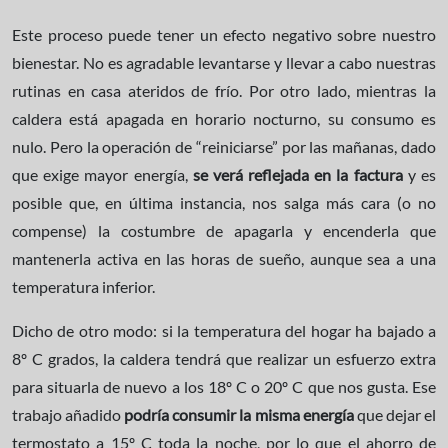
Este proceso puede tener un efecto negativo sobre nuestro
bienestar. No es agradable levantarse y llevar a cabo nuestras
rutinas en casa ateridos de frío. Por otro lado, mientras la
caldera está apagada en horario nocturno, su consumo es
nulo. Pero la operación de “reiniciarse” por las mañanas, dado
que exige mayor energía,
se verá reflejada en la factura
y es
posible que, en última instancia, nos salga más cara (o no
compense) la costumbre de apagarla y encenderla que
mantenerla activa en las horas de sueño, aunque sea a una
temperatura inferior.
Dicho de otro modo: si la temperatura del hogar ha bajado a
8º C grados, la caldera tendrá que realizar un esfuerzo extra
para situarla de nuevo a los 18º C o 20º C que nos gusta. Ese
trabajo añadido
podría consumir la misma energía
que dejar el
termostato a 15º C toda la noche, por lo que el ahorro de