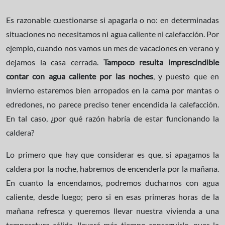
Es razonable cuestionarse si apagarla o no: en determinadas
situaciones no necesitamos ni agua caliente ni calefacción. Por
ejemplo, cuando nos vamos un mes de vacaciones en verano y
dejamos la casa cerrada.
Tampoco resulta imprescindible
contar con agua caliente por las noches
, y puesto que en
invierno estaremos bien arropados en la cama por mantas o
edredones, no parece preciso tener encendida la calefacción.
En tal caso, ¿por qué razón habría de estar funcionando la
caldera?
Lo primero que hay que considerar es que, si apagamos la
caldera por la noche, habremos de encenderla por la mañana.
En cuanto la encendamos, podremos ducharnos con agua
caliente, desde luego; pero si en esas primeras horas de la
mañana refresca y queremos llevar nuestra vivienda a una
temperatura cálida, llevará más tiempo conseguirlo, pues la